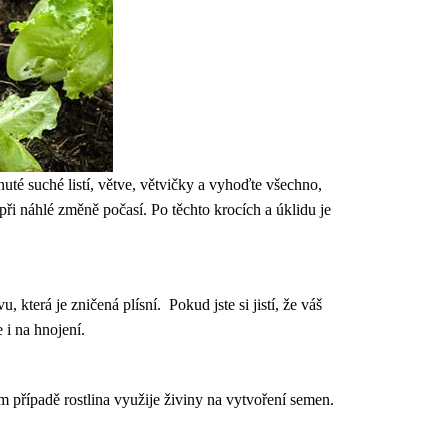
uté suché listí, větve, větvičky a vyhoďte všechno,
 při náhlé změně počasí. Po těchto krocích a úklidu je
která je zničená plísní. Pokud jste si jistí, že váš
 i na hnojení.
ém případě rostlina využije živiny na vytvoření semen.