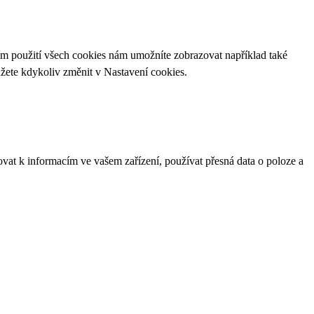
ím použití všech cookies nám umožníte zobrazovat například také
ůžete kdykoliv změnit v
Nastavení cookies
.
ovat k informacím ve vašem zařízení, používat přesná data o poloze a