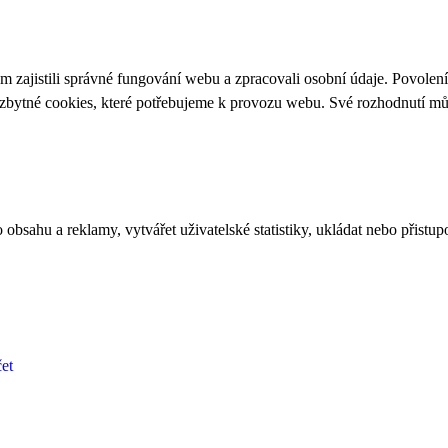
 zajistili správné fungování webu a zpracovali osobní údaje. Povolen
ezbytné cookies, které potřebujeme k provozu webu. Své rozhodnutí m
bsahu a reklamy, vytvářet uživatelské statistiky, ukládat nebo přistup
et