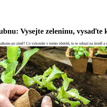
bnu: Vysejte zeleninu, vysaďte 
 balkonu po zimě? Co vykonáte v tomto období, to se odrazí na úrodě a