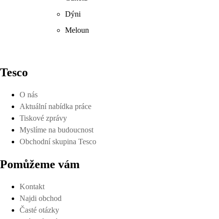
Dýni
Meloun
Tesco
O nás
Aktuální nabídka práce
Tiskové zprávy
Myslíme na budoucnost
Obchodní skupina Tesco
Pomůžeme vám
Kontakt
Najdi obchod
Časté otázky