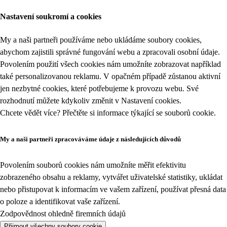
Nastavení soukromí a cookies
My a naši partneři používáme nebo ukládáme soubory cookies,
abychom zajistili správné fungování webu a zpracovali osobní údaje.
Povolením použití všech cookies nám umožníte zobrazovat například
také personalizovanou reklamu. V opačném případě zůstanou aktivní
jen nezbytné cookies, které potřebujeme k provozu webu. Své
rozhodnutí můžete kdykoliv změnit v
Nastavení cookies
.
Chcete vědět více? Přečtěte si informace týkající se
souborů cookie
.
My a naši partneři zpracováváme údaje z následujících důvodů
Povolením souborů cookies nám umožníte měřit efektivitu
zobrazeného obsahu a reklamy, vytvářet uživatelské statistiky, ukládat
nebo přistupovat k informacím ve vašem zařízení, používat přesná data
o poloze a identifikovat vaše zařízení.
Zodpovědnost ohledně firemních údajů
Přijmout všechny soubory cookie