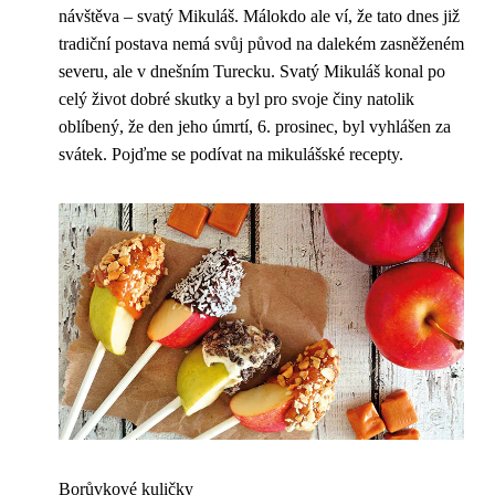
návštěva – svatý Mikuláš. Málokdo ale ví, že tato dnes již
tradiční postava nemá svůj původ na dalekém zasněženém
severu, ale v dnešním Turecku. Svatý Mikuláš konal po
celý život dobré skutky a byl pro svoje činy natolik
oblíbený, že den jeho úmrtí, 6. prosinec, byl vyhlášen za
svátek. Pojďme se podívat na mikulášské recepty.
Borůvkové kuličky