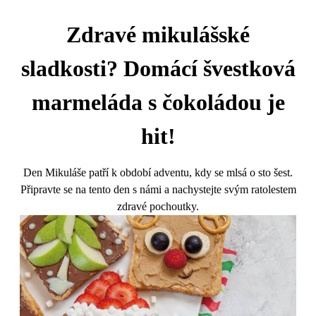
Zdravé mikulášské
sladkosti? Domácí švestková
marmeláda s čokoládou je
hit!
Den Mikuláše patří k období adventu, kdy se mlsá o sto šest.
Připravte se na tento den s námi a nachystejte svým ratolestem
zdravé pochoutky.