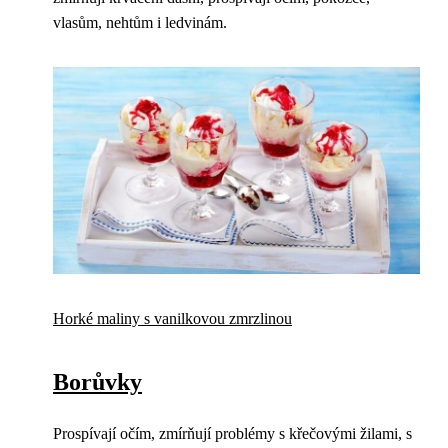
vlasům, nehtům i ledvinám.
Horké maliny s vanilkovou zmrzlinou
Borůvky
Prospívají očím, zmírňují problémy s křečovými žilami, s