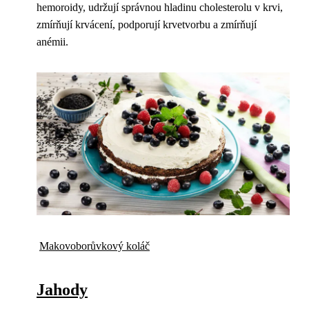
hemoroidy, udržují správnou hladinu cholesterolu v krvi,
zmírňují krvácení, podporují krvetvorbu a zmírňují
anémii.
Makovoborůvkový koláč
Jahody