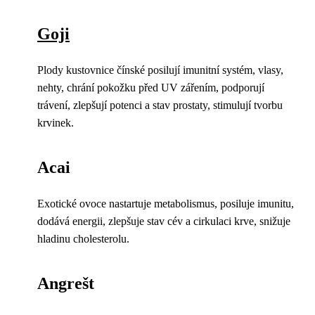
Goji
Plody kustovnice čínské posilují imunitní systém, vlasy,
nehty, chrání pokožku před UV zářením, podporují
trávení, zlepšují potenci a stav prostaty, stimulují tvorbu
krvinek.
Acai
Exotické ovoce nastartuje metabolismus, posiluje imunitu,
dodává energii, zlepšuje stav cév a cirkulaci krve, snižuje
hladinu cholesterolu.
Angrešt