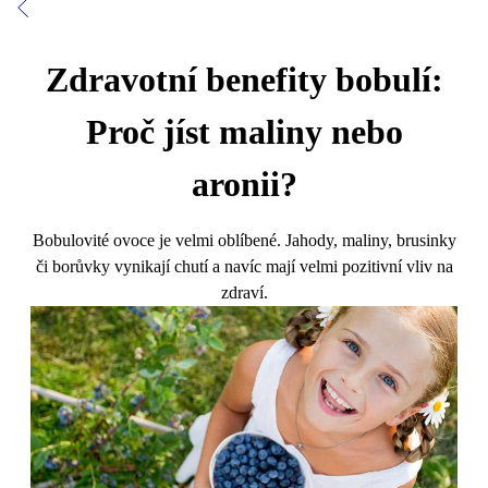
Zdravotní benefity bobulí:
Proč jíst maliny nebo
aronii?
Bobulovité ovoce je velmi oblíbené. Jahody, maliny, brusinky
či borůvky vynikají chutí a navíc mají velmi pozitivní vliv na
zdraví.