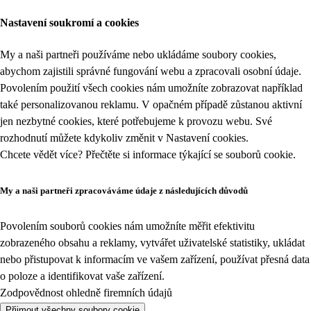
Nastavení soukromí a cookies
My a naši partneři používáme nebo ukládáme soubory cookies,
abychom zajistili správné fungování webu a zpracovali osobní údaje.
Povolením použití všech cookies nám umožníte zobrazovat například
také personalizovanou reklamu. V opačném případě zůstanou aktivní
jen nezbytné cookies, které potřebujeme k provozu webu. Své
rozhodnutí můžete kdykoliv změnit v
Nastavení cookies
.
Chcete vědět více? Přečtěte si informace týkající se
souborů cookie
.
My a naši partneři zpracováváme údaje z následujících důvodů
Povolením souborů cookies nám umožníte měřit efektivitu
zobrazeného obsahu a reklamy, vytvářet uživatelské statistiky, ukládat
nebo přistupovat k informacím ve vašem zařízení, používat přesná data
o poloze a identifikovat vaše zařízení.
Zodpovědnost ohledně firemních údajů
Přijmout všechny soubory cookie