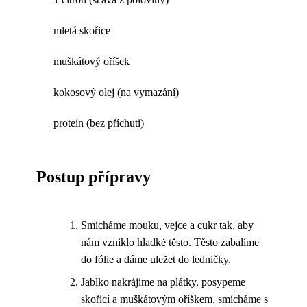
mletá skořice
muškátový oříšek
kokosový olej (na vymazání)
protein (bez příchuti)
Postup přípravy
Smícháme mouku, vejce a cukr tak, aby
nám vzniklo hladké těsto. Těsto zabalíme
do fólie a dáme uležet do ledničky.
Jablko nakrájíme na plátky, posypeme
skořicí a muškátovým oříškem, smícháme s