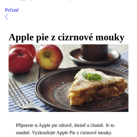
Pečené
Apple pie z cizrnové mouky
Připravte si Apple pie zdravě, dietně a chutně. Je to
snadné. Vyzkoušejte Apple Pie z cizrnové mouky.