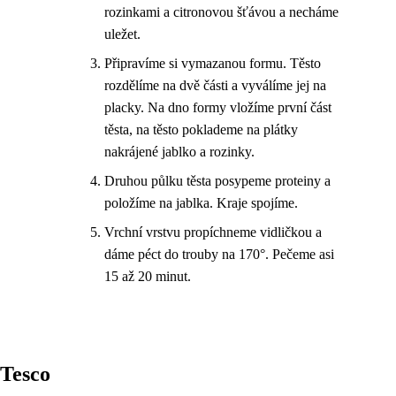
rozinkami a citronovou šťávou a necháme
uležet.
Připravíme si vymazanou formu. Těsto
rozdělíme na dvě části a vyválíme jej na
placky. Na dno formy vložíme první část
těsta, na těsto poklademe na plátky
nakrájené jablko a rozinky.
Druhou půlku těsta posypeme proteiny a
položíme na jablka. Kraje spojíme.
Vrchní vrstvu propíchneme vidličkou a
dáme péct do trouby na 170°. Pečeme asi
15 až 20 minut.
Tesco