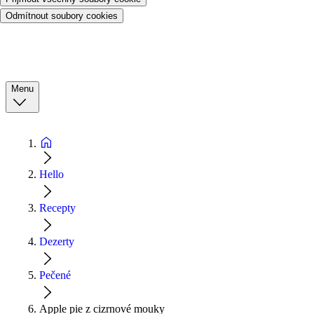
Odmítnout soubory cookies
Menu
Hello
Recepty
Dezerty
Pečené
Apple pie z cizrnové mouky