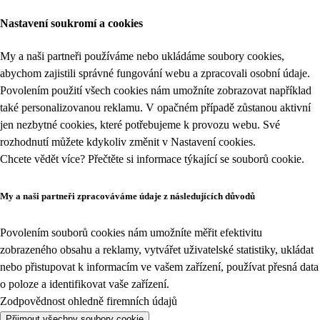
Nastavení soukromí a cookies
My a naši partneři používáme nebo ukládáme soubory cookies,
abychom zajistili správné fungování webu a zpracovali osobní údaje.
Povolením použití všech cookies nám umožníte zobrazovat například
také personalizovanou reklamu. V opačném případě zůstanou aktivní
jen nezbytné cookies, které potřebujeme k provozu webu. Své
rozhodnutí můžete kdykoliv změnit v
Nastavení cookies
.
Chcete vědět více? Přečtěte si informace týkající se
souborů cookie
.
My a naši partneři zpracováváme údaje z následujících důvodů
Povolením souborů cookies nám umožníte měřit efektivitu
zobrazeného obsahu a reklamy, vytvářet uživatelské statistiky, ukládat
nebo přistupovat k informacím ve vašem zařízení, používat přesná data
o poloze a identifikovat vaše zařízení.
Zodpovědnost ohledně firemních údajů
Přijmout všechny soubory cookie