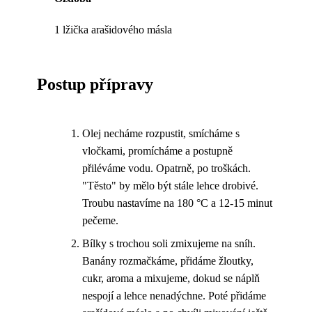
1 lžička arašidového másla
Postup přípravy
Olej necháme rozpustit, smícháme s
vločkami, promícháme a postupně
přiléváme vodu. Opatrně, po troškách.
"Těsto" by mělo být stále lehce drobivé.
Troubu nastavíme na 180 °C a 12-15 minut
pečeme.
Bílky s trochou soli zmixujeme na sníh.
Banány rozmačkáme, přidáme žloutky,
cukr, aroma a mixujeme, dokud se náplň
nespojí a lehce nenadýchne. Poté přidáme