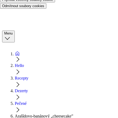
Odmítnout soubory cookies
Menu
Hello
Recepty
Dezerty
Pečené
Arašídovo-banánový „cheesecake”