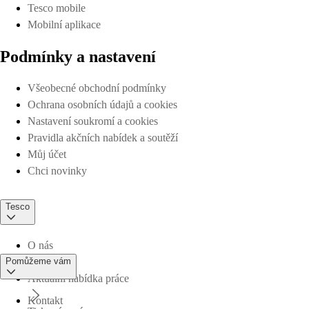
Tesco mobile
Mobilní aplikace
Podmínky a nastavení
Všeobecné obchodní podmínky
Ochrana osobních údajů a cookies
Nastavení soukromí a cookies
Pravidla akčních nabídek a soutěží
Můj účet
Chci novinky
Tesco
O nás
Pomůžeme vám
Aktuální nabídka práce
Kontakt