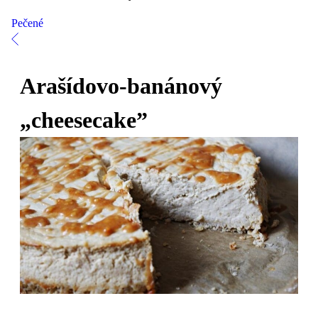
Pečené
Arašídovo-banánový
„cheesecake”