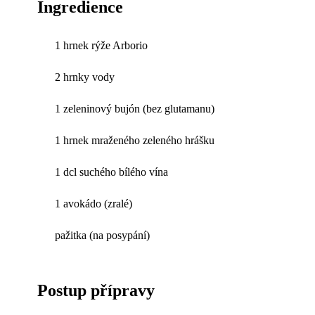
Ingredience
1 hrnek rýže Arborio
2 hrnky vody
1 zeleninový bujón (bez glutamanu)
1 hrnek mraženého zeleného hrášku
1 dcl suchého bílého vína
1 avokádo (zralé)
pažitka (na posypání)
Postup přípravy