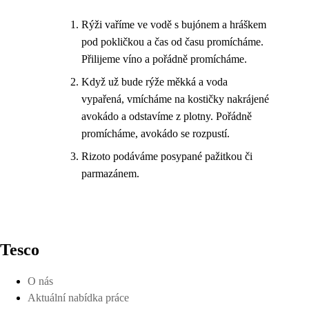
Rýži vaříme ve vodě s bujónem a hráškem
pod pokličkou a čas od času promícháme.
Přilijeme víno a pořádně promícháme.
Když už bude rýže měkká a voda
vypařená, vmícháme na kostičky nakrájené
avokádo a odstavíme z plotny. Pořádně
promícháme, avokádo se rozpustí.
Rizoto podáváme posypané pažitkou či
parmazánem.
Tesco
O nás
Aktuální nabídka práce