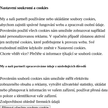
Nastavení soukromí a cookies
My a naši partneři používáme nebo ukládáme soubory cookies,
abychom zajistili správné fungování webu a zpracovali osobní údaje.
Povolením použití všech cookies nám umožníte zobrazovat například
také personalizovanou reklamu. V opačném případě zůstanou aktivní
jen nezbytné cookies, které potřebujeme k provozu webu. Své
rozhodnutí můžete kdykoliv změnit v
Nastavení cookies
.
Chcete vědět více? Přečtěte si informace týkající se
souborů cookie
.
My a naši partneři zpracováváme údaje z následujících důvodů
Povolením souborů cookies nám umožníte měřit efektivitu
zobrazeného obsahu a reklamy, vytvářet uživatelské statistiky, ukládat
nebo přistupovat k informacím ve vašem zařízení, používat přesná data
o poloze a identifikovat vaše zařízení.
Zodpovědnost ohledně firemních údajů
Přijmout všechny soubory cookie