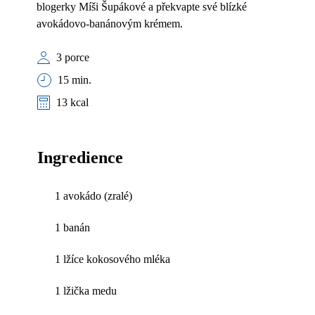
blogerky Míši Šupákové a překvapte své blízké
avokádovo-banánovým krémem.
3 porce
15 min.
13 kcal
Ingredience
1 avokádo (zralé)
1 banán
1 lžíce kokosového mléka
1 lžička medu