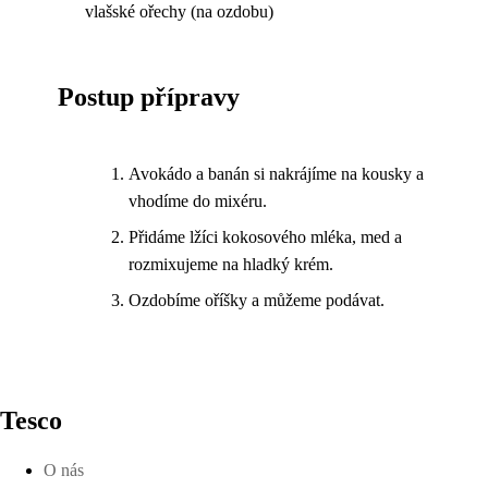
vlašské ořechy (na ozdobu)
Postup přípravy
Avokádo a banán si nakrájíme na kousky a
vhodíme do mixéru.
Přidáme lžíci kokosového mléka, med a
rozmixujeme na hladký krém.
Ozdobíme oříšky a můžeme podávat.
Tesco
O nás