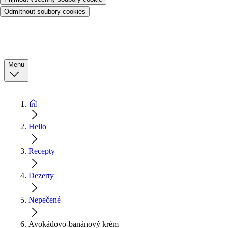
Odmítnout soubory cookies
Menu
Hello
Recepty
Dezerty
Nepečené
Avokádovo-banánový krém