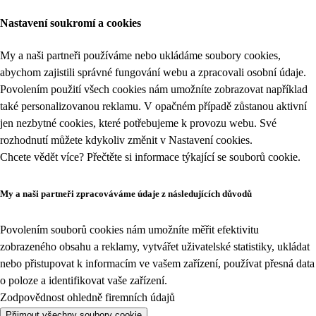
Nastavení soukromí a cookies
My a naši partneři používáme nebo ukládáme soubory cookies,
abychom zajistili správné fungování webu a zpracovali osobní údaje.
Povolením použití všech cookies nám umožníte zobrazovat například
také personalizovanou reklamu. V opačném případě zůstanou aktivní
jen nezbytné cookies, které potřebujeme k provozu webu. Své
rozhodnutí můžete kdykoliv změnit v
Nastavení cookies
.
Chcete vědět více? Přečtěte si informace týkající se
souborů cookie
.
My a naši partneři zpracováváme údaje z následujících důvodů
Povolením souborů cookies nám umožníte měřit efektivitu
zobrazeného obsahu a reklamy, vytvářet uživatelské statistiky, ukládat
nebo přistupovat k informacím ve vašem zařízení, používat přesná data
o poloze a identifikovat vaše zařízení.
Zodpovědnost ohledně firemních údajů
Přijmout všechny soubory cookie