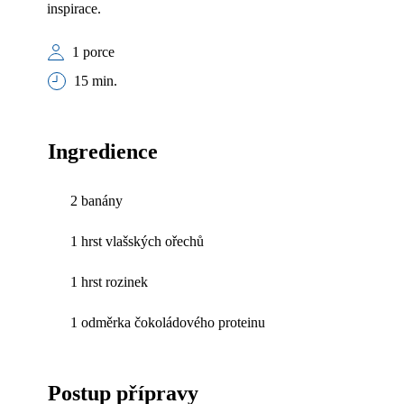
inspirace.
1 porce
15 min.
Ingredience
2 banány
1 hrst vlašských ořechů
1 hrst rozinek
1 odměrka čokoládového proteinu
Postup přípravy