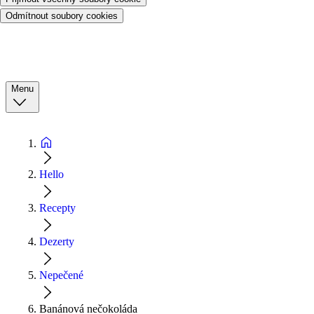
Odmítnout soubory cookies
Menu
Hello
Recepty
Dezerty
Nepečené
Banánová nečokoláda