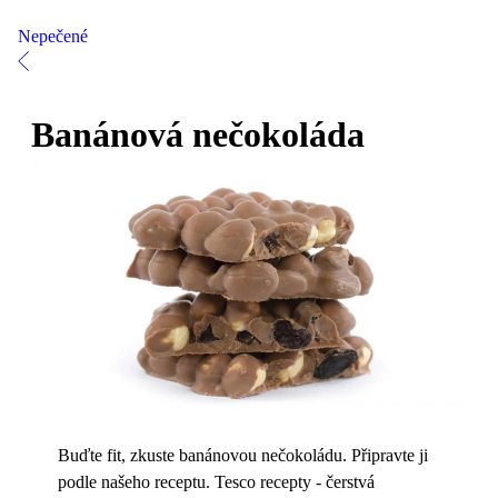
Nepečené
Banánová nečokoláda
Buďte fit, zkuste banánovou nečokoládu. Připravte ji
podle našeho receptu. Tesco recepty - čerstvá