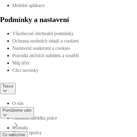
Mobilní aplikace
Podmínky a nastavení
Všeobecné obchodní podmínky
Ochrana osobních údajů a cookies
Nastavení soukromí a cookies
Pravidla akčních nabídek a soutěží
Můj účet
Chci novinky
Tesco
O nás
Pomůžeme vám
Aktuální nabídka práce
Kontakt
Tiskové zprávy
Co nabízíme