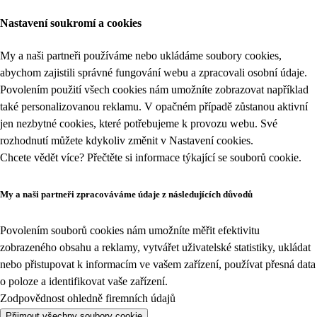
Nastavení soukromí a cookies
My a naši partneři používáme nebo ukládáme soubory cookies,
abychom zajistili správné fungování webu a zpracovali osobní údaje.
Povolením použití všech cookies nám umožníte zobrazovat například
také personalizovanou reklamu. V opačném případě zůstanou aktivní
jen nezbytné cookies, které potřebujeme k provozu webu. Své
rozhodnutí můžete kdykoliv změnit v
Nastavení cookies
.
Chcete vědět více? Přečtěte si informace týkající se
souborů cookie
.
My a naši partneři zpracováváme údaje z následujících důvodů
Povolením souborů cookies nám umožníte měřit efektivitu
zobrazeného obsahu a reklamy, vytvářet uživatelské statistiky, ukládat
nebo přistupovat k informacím ve vašem zařízení, používat přesná data
o poloze a identifikovat vaše zařízení.
Zodpovědnost ohledně firemních údajů
Přijmout všechny soubory cookie