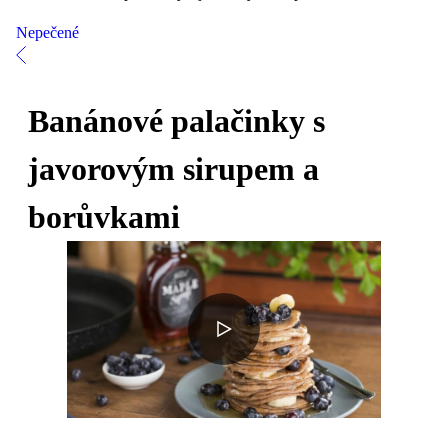
Nepečené
Banánové palačinky s
javorovým sirupem a
borůvkami