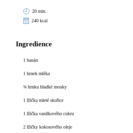
20 min.
240 kcal
Ingredience
1 banán
1 hrnek mléka
¾ hrnku hladké mouky
1 lžička mleté skořice
1 lžička vanilkového cukru
2 lžičky kokosového oleje