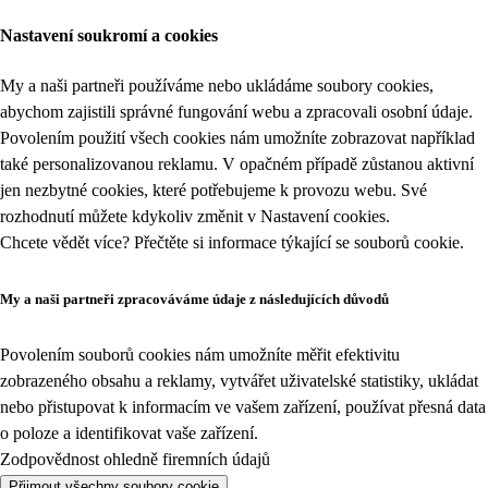
Nastavení soukromí a cookies
My a naši partneři používáme nebo ukládáme soubory cookies,
abychom zajistili správné fungování webu a zpracovali osobní údaje.
Povolením použití všech cookies nám umožníte zobrazovat například
také personalizovanou reklamu. V opačném případě zůstanou aktivní
jen nezbytné cookies, které potřebujeme k provozu webu. Své
rozhodnutí můžete kdykoliv změnit v
Nastavení cookies
.
Chcete vědět více? Přečtěte si informace týkající se
souborů cookie
.
My a naši partneři zpracováváme údaje z následujících důvodů
Povolením souborů cookies nám umožníte měřit efektivitu
zobrazeného obsahu a reklamy, vytvářet uživatelské statistiky, ukládat
nebo přistupovat k informacím ve vašem zařízení, používat přesná data
o poloze a identifikovat vaše zařízení.
Zodpovědnost ohledně firemních údajů
Přijmout všechny soubory cookie