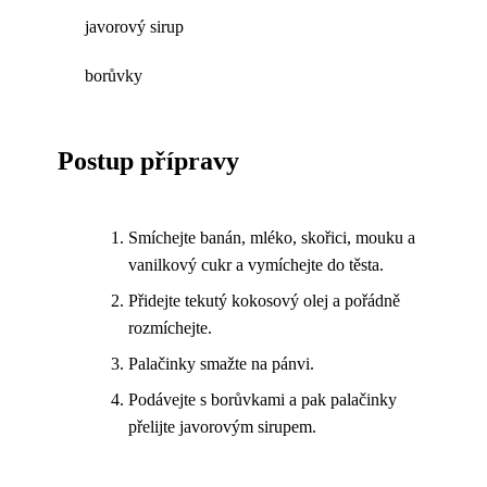
javorový sirup
borůvky
Postup přípravy
Smíchejte banán, mléko, skořici, mouku a
vanilkový cukr a vymíchejte do těsta.
Přidejte tekutý kokosový olej a pořádně
rozmíchejte.
Palačinky smažte na pánvi.
Podávejte s borůvkami a pak palačinky
přelijte javorovým sirupem.