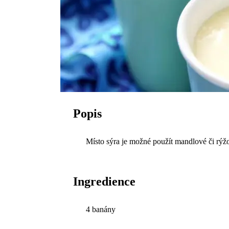
Popis
Místo sýra je možné použít mandlové či rýž
Ingredience
4 banány