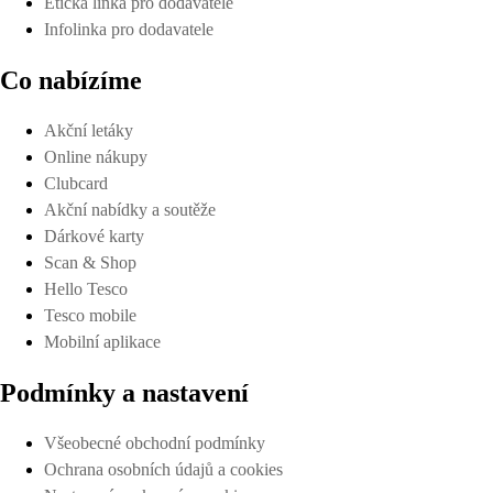
Etická linka pro dodavatele
Infolinka pro dodavatele
Co nabízíme
Akční letáky
Online nákupy
Clubcard
Akční nabídky a soutěže
Dárkové karty
Scan & Shop
Hello Tesco
Tesco mobile
Mobilní aplikace
Podmínky a nastavení
Všeobecné obchodní podmínky
Ochrana osobních údajů a cookies