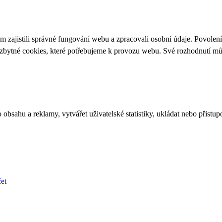
 zajistili správné fungování webu a zpracovali osobní údaje. Povolen
ezbytné cookies, které potřebujeme k provozu webu. Své rozhodnutí m
bsahu a reklamy, vytvářet uživatelské statistiky, ukládat nebo přistup
et