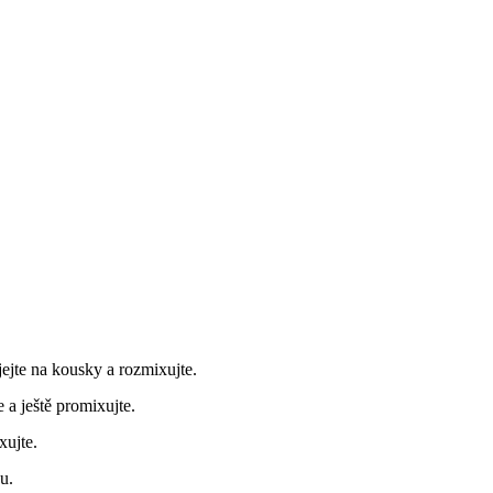
ejte na kousky a rozmixujte.
e a ještě promixujte.
xujte.
u.