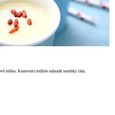
ové mléko. Kustovnici můžete nahradit semínky chia.