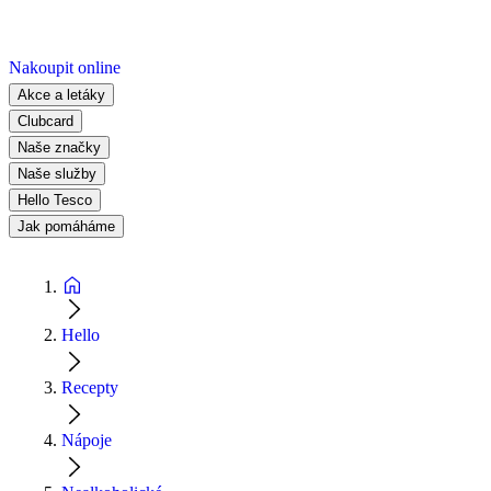
Nakoupit online
Akce a letáky
Clubcard
Naše značky
Naše služby
Hello Tesco
Jak pomáháme
Hello
Recepty
Nápoje