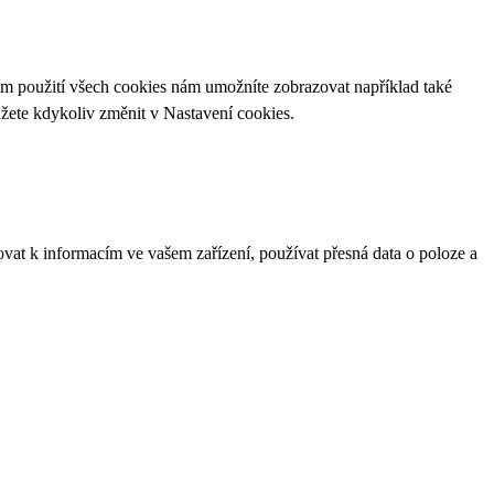
ím použití všech cookies nám umožníte zobrazovat například také
ůžete kdykoliv změnit v
Nastavení cookies
.
ovat k informacím ve vašem zařízení, používat přesná data o poloze a