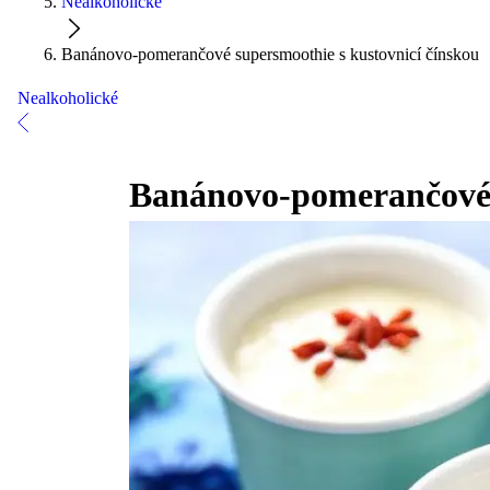
Nealkoholické
Banánovo-pomerančové supersmoothie s kustovnicí čínskou
Nealkoholické
Banánovo-pomerančové s