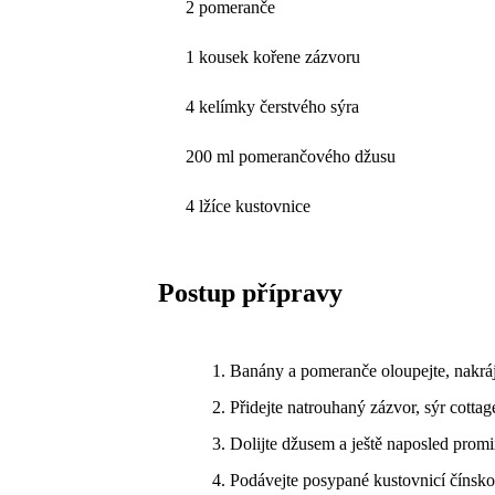
2 pomeranče
1 kousek kořene zázvoru
4 kelímky čerstvého sýra
200 ml pomerančového džusu
4 lžíce kustovnice
Postup přípravy
Banány a pomeranče oloupejte, nakráj
Přidejte natrouhaný zázvor, sýr cottag
Dolijte džusem a ještě naposled promi
Podávejte posypané kustovnicí čínsko