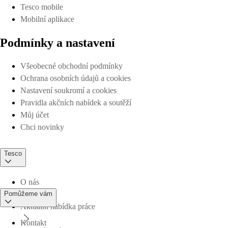
Tesco mobile
Mobilní aplikace
Podmínky a nastavení
Všeobecné obchodní podmínky
Ochrana osobních údajů a cookies
Nastavení soukromí a cookies
Pravidla akčních nabídek a soutěží
Můj účet
Chci novinky
Tesco
O nás
Pomůžeme vám
Aktuální nabídka práce
Kontakt