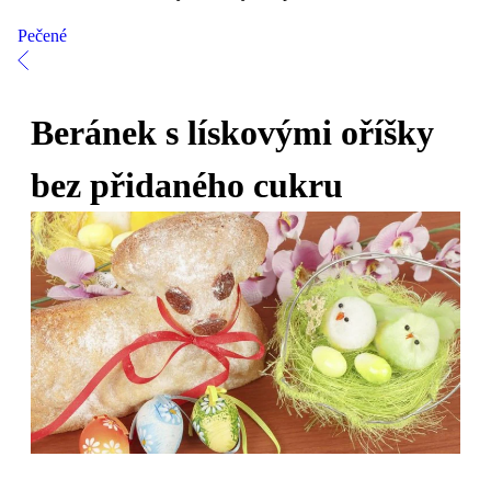
Pečené
Beránek s lískovými oříšky
bez přidaného cukru