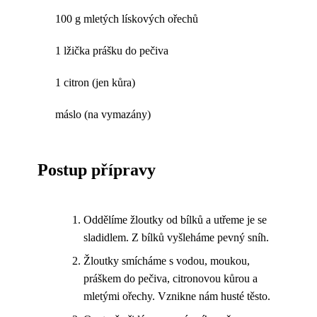
100 g mletých lískových ořechů
1 lžička prášku do pečiva
1 citron (jen kůra)
máslo (na vymazány)
Postup přípravy
Oddělíme žloutky od bílků a utřeme je se
sladidlem. Z bílků vyšleháme pevný sníh.
Žloutky smícháme s vodou, moukou,
práškem do pečiva, citronovou kůrou a
mletými ořechy. Vznikne nám husté těsto.