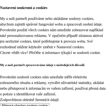
Nastavení soukromí a cookies
My a naši partneři používáme nebo ukládáme soubory cookies,
abychom zajistili správné fungování webu a zpracovali osobní údaje.
Povolením použití všech cookies nám umožníte zobrazovat například
také personalizovanou reklamu. V opačném případě zůstanou aktivní
jen nezbytné cookies, které potřebujeme k provozu webu. Své
rozhodnutí můžete kdykoliv změnit v
Nastavení cookies
.
Chcete vědět více? Přečtěte si informace týkající se
souborů cookie
.
My a naši partneři zpracováváme údaje z následujících důvodů
Povolením souborů cookies nám umožníte měřit efektivitu
zobrazeného obsahu a reklamy, vytvářet uživatelské statistiky, ukládat
nebo přistupovat k informacím ve vašem zařízení, používat přesná data
o poloze a identifikovat vaše zařízení.
Zodpovědnost ohledně firemních údajů
Přijmout všechny soubory cookie