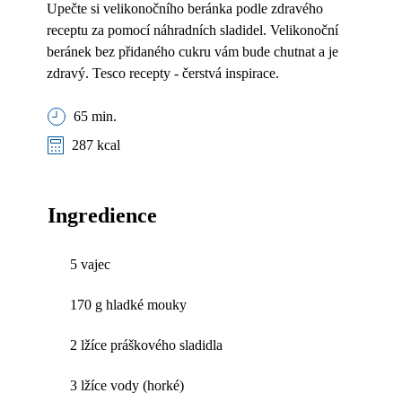
Upečte si velikonočního beránka podle zdravého
receptu za pomocí náhradních sladidel. Velikonoční
beránek bez přidaného cukru vám bude chutnat a je
zdravý. Tesco recepty - čerstvá inspirace.
65 min.
287 kcal
Ingredience
5 vajec
170 g hladké mouky
2 lžíce práškového sladidla
3 lžíce vody (horké)