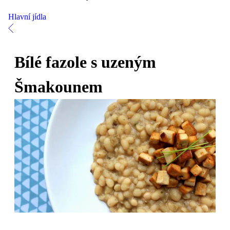
Hlavní jídla
Bílé fazole s uzeným
Šmakounem