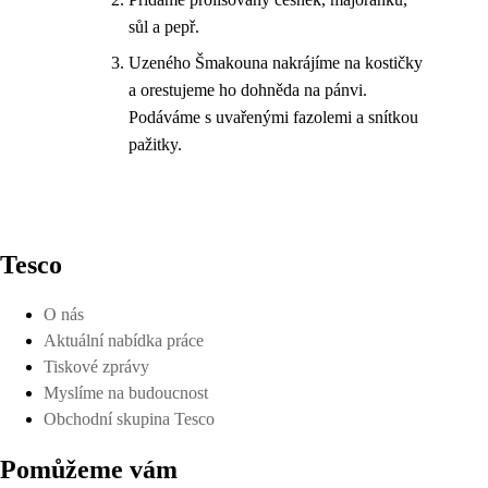
sůl a pepř.
Uzeného Šmakouna nakrájíme na kostičky
a orestujeme ho dohněda na pánvi.
Podáváme s uvařenými fazolemi a snítkou
pažitky.
Tesco
O nás
Aktuální nabídka práce
Tiskové zprávy
Myslíme na budoucnost
Obchodní skupina Tesco
Pomůžeme vám