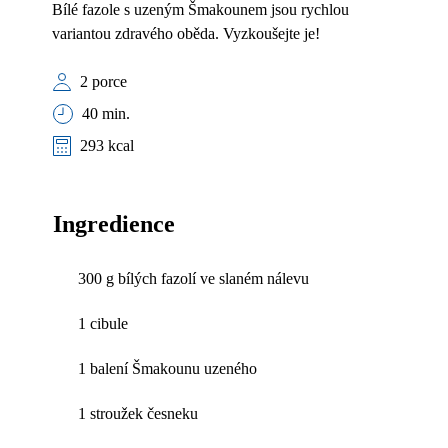
Bílé fazole s uzeným Šmakounem jsou rychlou
variantou zdravého oběda. Vyzkoušejte je!
2 porce
40 min.
293 kcal
Ingredience
300 g bílých fazolí ve slaném nálevu
1 cibule
1 balení Šmakounu uzeného
1 stroužek česneku