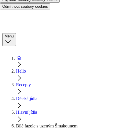
Odmítnout soubory cookies
Menu
Hello
Recepty
Dětská jídla
Hlavní jídla
Bílé fazole s uzeným Šmakounem