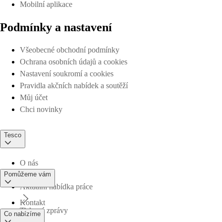
Mobilní aplikace
Podmínky a nastavení
Všeobecné obchodní podmínky
Ochrana osobních údajů a cookies
Nastavení soukromí a cookies
Pravidla akčních nabídek a soutěží
Můj účet
Chci novinky
Tesco
O nás
Pomůžeme vám
Aktuální nabídka práce
Kontakt
Tiskové zprávy
Co nabízíme