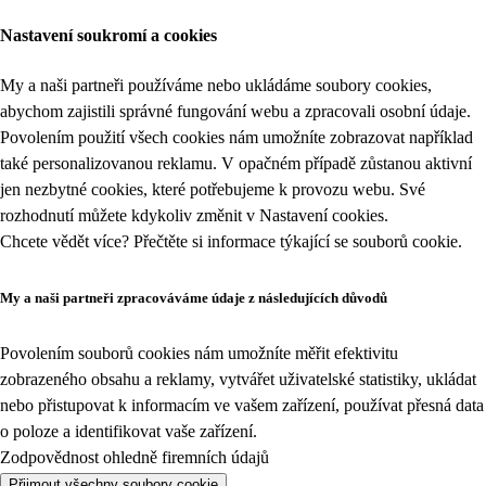
Nastavení soukromí a cookies
My a naši partneři používáme nebo ukládáme soubory cookies,
abychom zajistili správné fungování webu a zpracovali osobní údaje.
Povolením použití všech cookies nám umožníte zobrazovat například
také personalizovanou reklamu. V opačném případě zůstanou aktivní
jen nezbytné cookies, které potřebujeme k provozu webu. Své
rozhodnutí můžete kdykoliv změnit v
Nastavení cookies
.
Chcete vědět více? Přečtěte si informace týkající se
souborů cookie
.
My a naši partneři zpracováváme údaje z následujících důvodů
Povolením souborů cookies nám umožníte měřit efektivitu
zobrazeného obsahu a reklamy, vytvářet uživatelské statistiky, ukládat
nebo přistupovat k informacím ve vašem zařízení, používat přesná data
o poloze a identifikovat vaše zařízení.
Zodpovědnost ohledně firemních údajů
Přijmout všechny soubory cookie