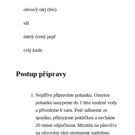
olivový olej (bio)
sůl
mletý černý pepř
celý kmín
Postup přípravy
Nejdříve připravíme pohanku. Omytou
pohanku nasypeme do 1 litru osolené vody
a přivedeme k varu. Poté stáhneme ze
sporáku, přikryjeme pokličkou a necháme
20 minut odpočinout. Mezitím na pánvičce
na olivovém oleji orestujeme nadrobno