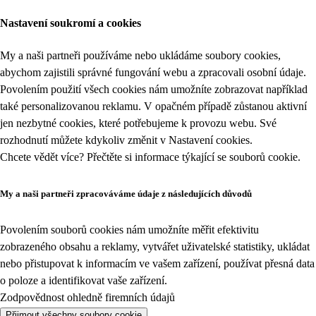
Nastavení soukromí a cookies
My a naši partneři používáme nebo ukládáme soubory cookies,
abychom zajistili správné fungování webu a zpracovali osobní údaje.
Povolením použití všech cookies nám umožníte zobrazovat například
také personalizovanou reklamu. V opačném případě zůstanou aktivní
jen nezbytné cookies, které potřebujeme k provozu webu. Své
rozhodnutí můžete kdykoliv změnit v
Nastavení cookies
.
Chcete vědět více? Přečtěte si informace týkající se
souborů cookie
.
My a naši partneři zpracováváme údaje z následujících důvodů
Povolením souborů cookies nám umožníte měřit efektivitu
zobrazeného obsahu a reklamy, vytvářet uživatelské statistiky, ukládat
nebo přistupovat k informacím ve vašem zařízení, používat přesná data
o poloze a identifikovat vaše zařízení.
Zodpovědnost ohledně firemních údajů
Přijmout všechny soubory cookie