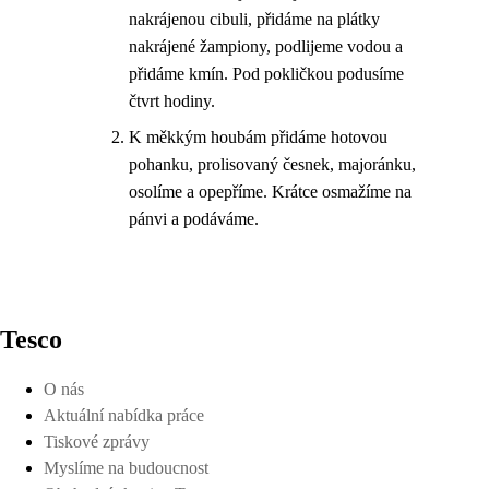
nakrájenou cibuli, přidáme na plátky
nakrájené žampiony, podlijeme vodou a
přidáme kmín. Pod pokličkou podusíme
čtvrt hodiny.
K měkkým houbám přidáme hotovou
pohanku, prolisovaný česnek, majoránku,
osolíme a opepříme. Krátce osmažíme na
pánvi a podáváme.
Tesco
O nás
Aktuální nabídka práce
Tiskové zprávy
Myslíme na budoucnost