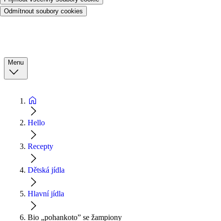
Odmítnout soubory cookies
Menu
Hello
Recepty
Dětská jídla
Hlavní jídla
Bio „pohankoto” se žampiony