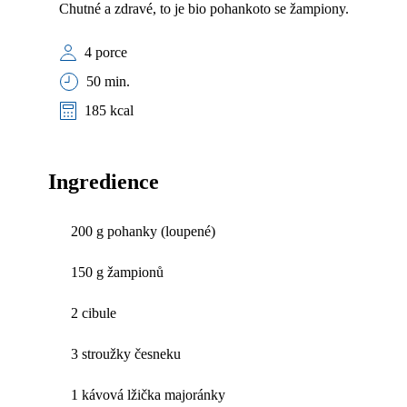
Chutné a zdravé, to je bio pohankoto se žampiony.
4 porce
50 min.
185 kcal
Ingredience
200 g pohanky (loupené)
150 g žampionů
2 cibule
3 stroužky česneku
1 kávová lžička majoránky