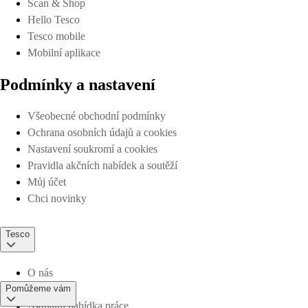
Scan & Shop
Hello Tesco
Tesco mobile
Mobilní aplikace
Podmínky a nastavení
Všeobecné obchodní podmínky
Ochrana osobních údajů a cookies
Nastavení soukromí a cookies
Pravidla akčních nabídek a soutěží
Můj účet
Chci novinky
Tesco
O nás
Pomůžeme vám
Aktuální nabídka práce