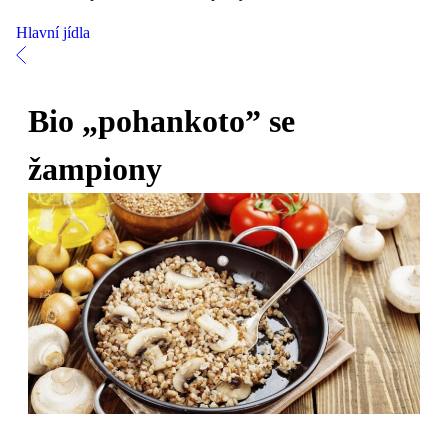
Hlavní jídla
Bio „pohankoto” se
žampiony