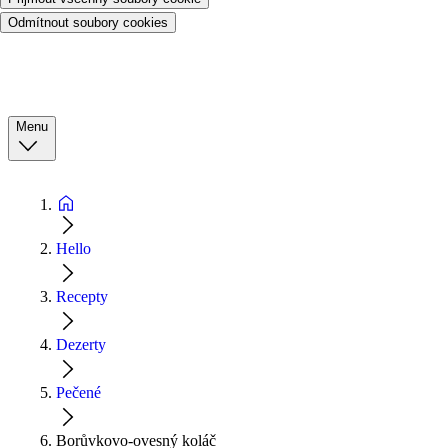
Odmítnout soubory cookies
Menu
Hello
Recepty
Dezerty
Pečené
Borůvkovo-ovesný koláč