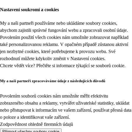
Nastavení soukromí a cookies
My a naši partneři používáme nebo ukládáme soubory cookies,
abychom zajistili správné fungování webu a zpracovali osobní údaje.
Povolením použití všech cookies nám umožníte zobrazovat například
také personalizovanou reklamu. V opačném případě zůstanou aktivní
jen nezbytné cookies, které potřebujeme k provozu webu. Své
rozhodnutí můžete kdykoliv změnit v
Nastavení cookies
.
Chcete vědět více? Přečtěte si informace týkající se
souborů cookie
.
My a naši partneři zpracováváme údaje z následujících důvodů
Povolením souborů cookies nám umožníte měřit efektivitu
zobrazeného obsahu a reklamy, vytvářet uživatelské statistiky, ukládat
nebo přistupovat k informacím ve vašem zařízení, používat přesná data
o poloze a identifikovat vaše zařízení.
Zodpovědnost ohledně firemních údajů
Přijmout všechny soubory cookie