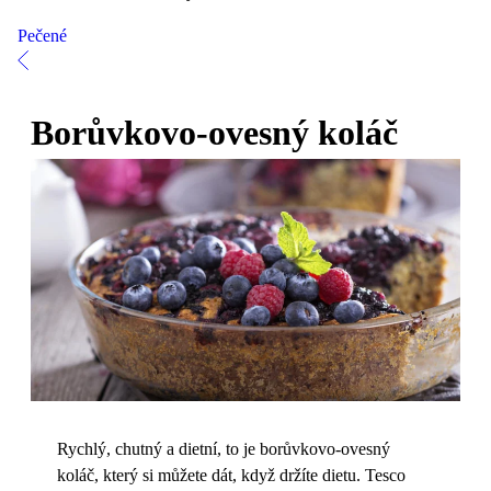
Pečené
Borůvkovo-ovesný koláč
Rychlý, chutný a dietní, to je borůvkovo-ovesný
koláč, který si můžete dát, když držíte dietu. Tesco