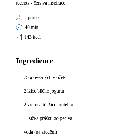
recepty - čerstvá inspirace.
2 porce
40 min.
143 kcal
Ingredience
75 g ovesných vloček
2 lžíce bílého jogurtu
2 vrchovaté lžíce proteinu
1 lžička prášku do pečiva
voda (na zředění)