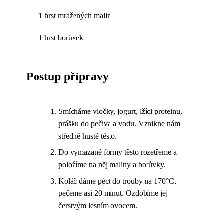
1 hrst mražených malin
1 hrst borůvek
Postup přípravy
Smícháme vločky, jogurt, lžíci proteinu,
prášku do pečiva a vodu. Vznikne nám
středně husté těsto.
Do vymazané formy těsto rozetřeme a
položíme na něj maliny a borůvky.
Koláč dáme péct do trouby na 170°C,
pečeme asi 20 minut. Ozdobíme jej
čerstvým lesním ovocem.