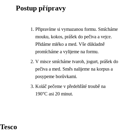
Postup přípravy
Připravíme si vymazanou formu. Smícháme
mouku, kokos, prášek do pečiva a vejce.
Přidáme mléko a med. Vše důkladně
promícháme a vylijeme na formu.
V misce smícháme tvaroh, jogurt, prášek do
pečiva a med. Směs nalijeme na korpus a
posypeme borůvkami.
Koláč pečeme v předehřáté troubě na
190°C asi 20 minut.
Tesco