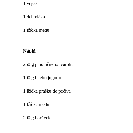
1 vejce
1 dcl mléka
1 lžička medu
Náplň
250 g plnotučného tvarohu
100 g bílého jogurtu
1 lžička prášku do pečiva
1 lžička medu
200 g borůvek