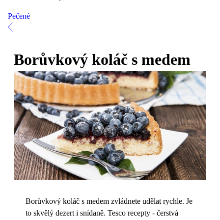
Pečené
Borůvkový koláč s medem
Borůvkový koláč s medem zvládnete udělat rychle. Je
to skvělý dezert i snídaně. Tesco recepty - čerstvá