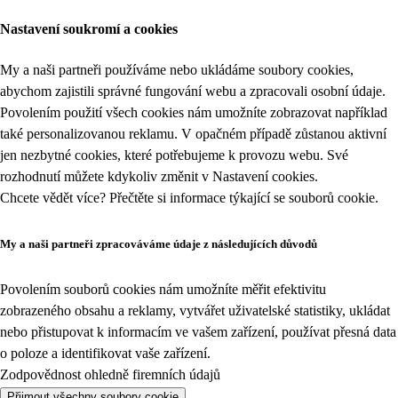
Nastavení soukromí a cookies
My a naši partneři používáme nebo ukládáme soubory cookies,
abychom zajistili správné fungování webu a zpracovali osobní údaje.
Povolením použití všech cookies nám umožníte zobrazovat například
také personalizovanou reklamu. V opačném případě zůstanou aktivní
jen nezbytné cookies, které potřebujeme k provozu webu. Své
rozhodnutí můžete kdykoliv změnit v
Nastavení cookies
.
Chcete vědět více? Přečtěte si informace týkající se
souborů cookie
.
My a naši partneři zpracováváme údaje z následujících důvodů
Povolením souborů cookies nám umožníte měřit efektivitu
zobrazeného obsahu a reklamy, vytvářet uživatelské statistiky, ukládat
nebo přistupovat k informacím ve vašem zařízení, používat přesná data
o poloze a identifikovat vaše zařízení.
Zodpovědnost ohledně firemních údajů
Přijmout všechny soubory cookie