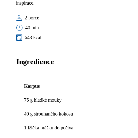
inspirace.
2 porce
40 min.
643 kcal
Ingredience
Korpus
75 g hladké mouky
40 g strouhaného kokosu
1 lžička prášku do pečiva