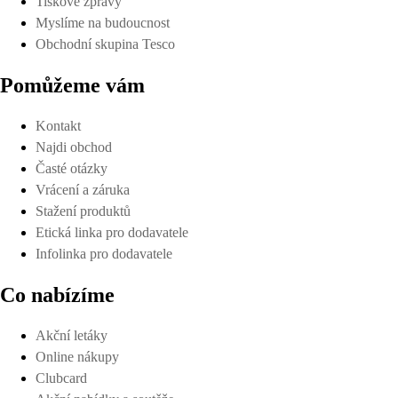
Tiskové zprávy
Myslíme na budoucnost
Obchodní skupina Tesco
Pomůžeme vám
Kontakt
Najdi obchod
Časté otázky
Vrácení a záruka
Stažení produktů
Etická linka pro dodavatele
Infolinka pro dodavatele
Co nabízíme
Akční letáky
Online nákupy
Clubcard