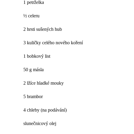
1 petrželka
½ celeru
2 hrsti sušených hub
3 kuličky celého nového koření
1 bobkový list
50 g másla
2 lžíce hladké mouky
5 brambor
4 chleby (na podávání)
slunečnicový olej