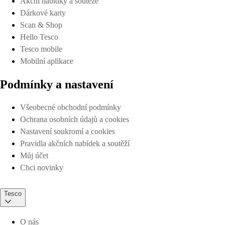
Akční nabídky a soutěže
Dárkové karty
Scan & Shop
Hello Tesco
Tesco mobile
Mobilní aplikace
Podmínky a nastavení
Všeobecné obchodní podmínky
Ochrana osobních údajů a cookies
Nastavení soukromí a cookies
Pravidla akčních nabídek a soutěží
Můj účet
Chci novinky
Tesco
O nás