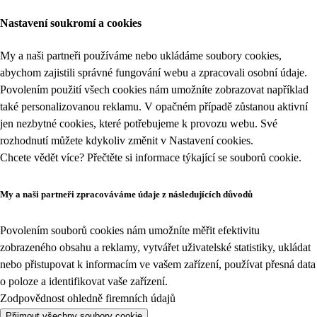
Nastavení soukromí a cookies
My a naši partneři používáme nebo ukládáme soubory cookies,
abychom zajistili správné fungování webu a zpracovali osobní údaje.
Povolením použití všech cookies nám umožníte zobrazovat například
také personalizovanou reklamu. V opačném případě zůstanou aktivní
jen nezbytné cookies, které potřebujeme k provozu webu. Své
rozhodnutí můžete kdykoliv změnit v
Nastavení cookies
.
Chcete vědět více? Přečtěte si informace týkající se
souborů cookie
.
My a naši partneři zpracováváme údaje z následujících důvodů
Povolením souborů cookies nám umožníte měřit efektivitu
zobrazeného obsahu a reklamy, vytvářet uživatelské statistiky, ukládat
nebo přistupovat k informacím ve vašem zařízení, používat přesná data
o poloze a identifikovat vaše zařízení.
Zodpovědnost ohledně firemních údajů
Přijmout všechny soubory cookie