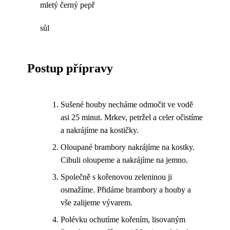
mletý černý pepř
sůl
Postup přípravy
Sušené houby necháme odmočit ve vodě
asi 25 minut. Mrkev, petržel a celer očistíme
a nakrájíme na kostičky.
Oloupané brambory nakrájíme na kostky.
Cibuli oloupeme a nakrájíme na jemno.
Společně s kořenovou zeleninou ji
osmažíme. Přidáme brambory a houby a
vše zalijeme vývarem.
Polévku ochutíme kořením, lisovaným