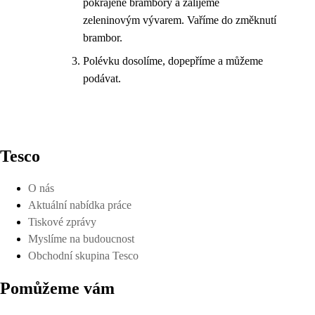
pokrájené brambory a zalijeme
zeleninovým vývarem. Vaříme do změknutí
brambor.
Polévku dosolíme, dopepříme a můžeme
podávat.
Tesco
O nás
Aktuální nabídka práce
Tiskové zprávy
Myslíme na budoucnost
Obchodní skupina Tesco
Pomůžeme vám