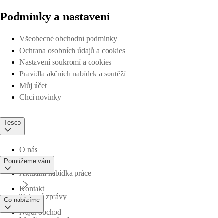
Podmínky a nastavení
Všeobecné obchodní podmínky
Ochrana osobních údajů a cookies
Nastavení soukromí a cookies
Pravidla akčních nabídek a soutěží
Můj účet
Chci novinky
Tesco
O nás
Pomůžeme vám
Aktuální nabídka práce
Kontakt
Tiskové zprávy
Co nabízíme
Najdi obchod