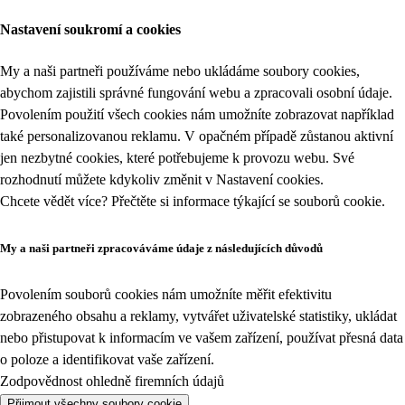
Nastavení soukromí a cookies
My a naši partneři používáme nebo ukládáme soubory cookies,
abychom zajistili správné fungování webu a zpracovali osobní údaje.
Povolením použití všech cookies nám umožníte zobrazovat například
také personalizovanou reklamu. V opačném případě zůstanou aktivní
jen nezbytné cookies, které potřebujeme k provozu webu. Své
rozhodnutí můžete kdykoliv změnit v
Nastavení cookies
.
Chcete vědět více? Přečtěte si informace týkající se
souborů cookie
.
My a naši partneři zpracováváme údaje z následujících důvodů
Povolením souborů cookies nám umožníte měřit efektivitu
zobrazeného obsahu a reklamy, vytvářet uživatelské statistiky, ukládat
nebo přistupovat k informacím ve vašem zařízení, používat přesná data
o poloze a identifikovat vaše zařízení.
Zodpovědnost ohledně firemních údajů
Přijmout všechny soubory cookie