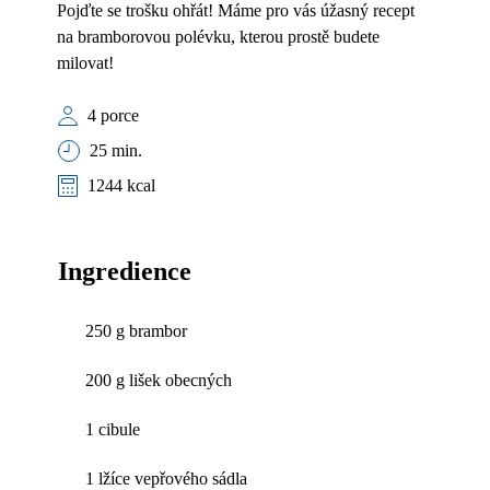
Pojďte se trošku ohřát! Máme pro vás úžasný recept
na bramborovou polévku, kterou prostě budete
milovat!
4 porce
25 min.
1244 kcal
Ingredience
250 g brambor
200 g lišek obecných
1 cibule
1 lžíce vepřového sádla