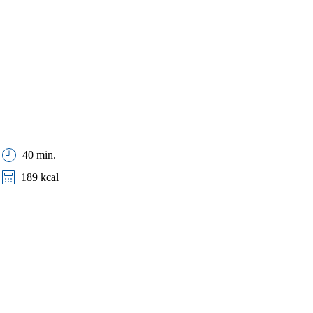
40 min.
189 kcal