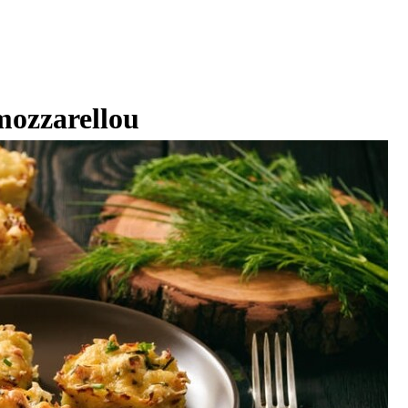
mozzarellou