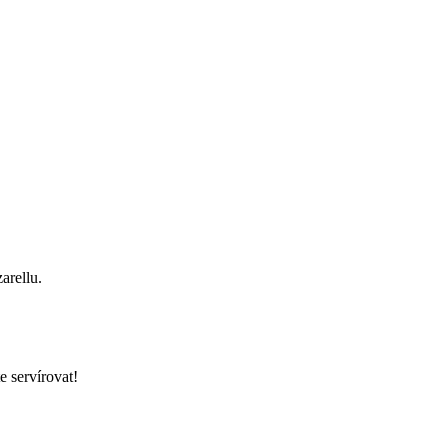
arellu.
e servírovat!