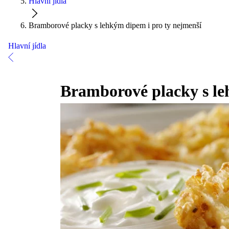
Hlavní jídla
Bramborové placky s lehkým dipem i pro ty nejmenší
Hlavní jídla
Bramborové placky s le