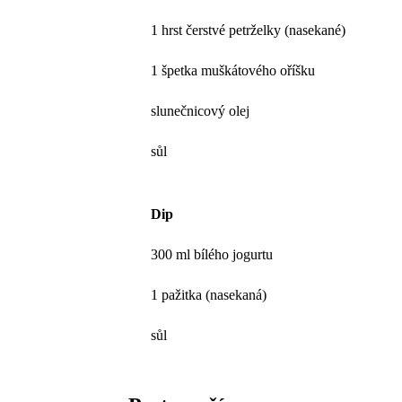
1 hrst čerstvé petrželky (nasekané)
1 špetka muškátového oříšku
slunečnicový olej
sůl
Dip
300 ml bílého jogurtu
1 pažitka (nasekaná)
sůl