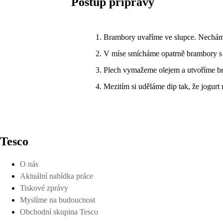
Postup přípravy
Brambory uvaříme ve slupce. Necháme 
V míse smícháme opatrně brambory s h
Plech vymažeme olejem a utvoříme br
Mezitím si uděláme dip tak, že jogurt
Tesco
O nás
Aktuální nabídka práce
Tiskové zprávy
Myslíme na budoucnost
Obchodní skupina Tesco