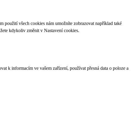
ím použití všech cookies nám umožníte zobrazovat například také
ůžete kdykoliv změnit v
Nastavení cookies
.
ovat k informacím ve vašem zařízení, používat přesná data o poloze a