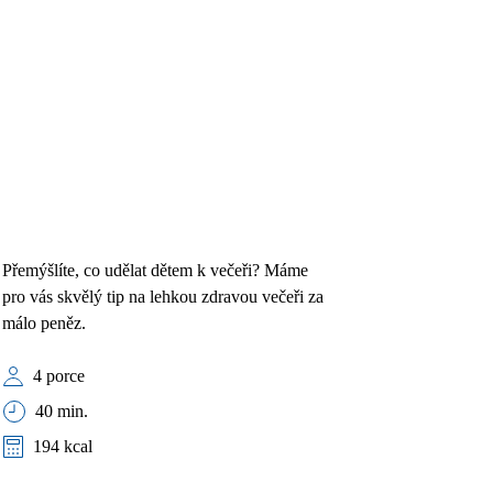
Přemýšlíte, co udělat dětem k večeři? Máme
pro vás skvělý tip na lehkou zdravou večeři za
málo peněz.
4 porce
40 min.
194 kcal