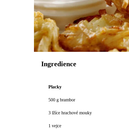
Ingredience
Placky
500 g brambor
3 lžíce hrachové mouky
1 vejce