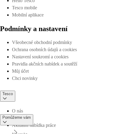
Hello Tesco
Tesco mobile
Mobilní aplikace
Podmínky a nastavení
Všeobecné obchodní podmínky
Ochrana osobních údajů a cookies
Nastavení soukromí a cookies
Pravidla akčních nabídek a soutěží
Můj účet
Chci novinky
Tesco
O nás
Pomůžeme vám
Aktuální nabídka práce