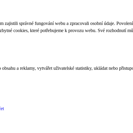
 zajistili správné fungování webu a zpracovali osobní údaje. Povolen
ezbytné cookies, které potřebujeme k provozu webu. Své rozhodnutí m
bsahu a reklamy, vytvářet uživatelské statistiky, ukládat nebo přistup
et