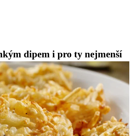
hkým dipem i pro ty nejmenší