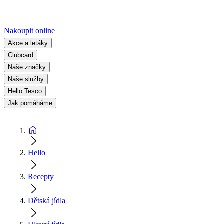
Nakoupit online
Akce a letáky
Clubcard
Naše značky
Naše služby
Hello Tesco
Jak pomáháme
Hello
Recepty
Dětská jídla