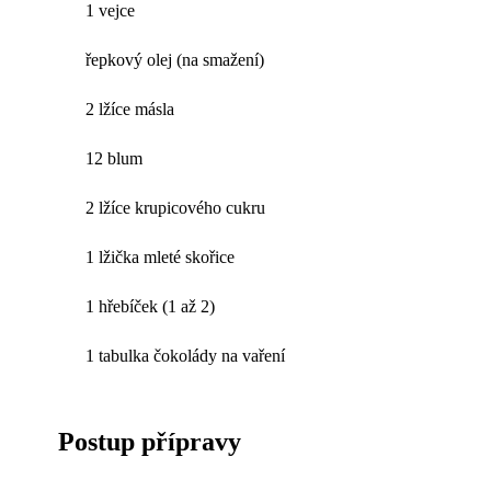
1 vejce
řepkový olej (na smažení)
2 lžíce másla
12 blum
2 lžíce krupicového cukru
1 lžička mleté skořice
1 hřebíček (1 až 2)
1 tabulka čokolády na vaření
Postup přípravy