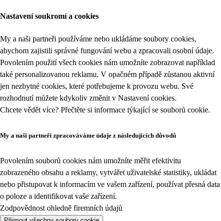
Nastavení soukromí a cookies
My a naši partneři používáme nebo ukládáme soubory cookies,
abychom zajistili správné fungování webu a zpracovali osobní údaje.
Povolením použití všech cookies nám umožníte zobrazovat například
také personalizovanou reklamu. V opačném případě zůstanou aktivní
jen nezbytné cookies, které potřebujeme k provozu webu. Své
rozhodnutí můžete kdykoliv změnit v
Nastavení cookies
.
Chcete vědět více? Přečtěte si informace týkající se
souborů cookie
.
My a naši partneři zpracováváme údaje z následujících důvodů
Povolením souborů cookies nám umožníte měřit efektivitu
zobrazeného obsahu a reklamy, vytvářet uživatelské statistiky, ukládat
nebo přistupovat k informacím ve vašem zařízení, používat přesná data
o poloze a identifikovat vaše zařízení.
Zodpovědnost ohledně firemních údajů
Přijmout všechny soubory cookie