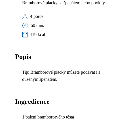
Bramborové placky se špenátem nebo povidly
4 porce
60 min.
119 kcal
Popis
Tip: Bramborové placky můžete podávat i s
dušeným špenátem.
Ingredience
1 balení brambororvého těsta