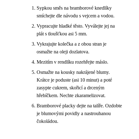
Sypkou směs na bramborové knedlíky
smíchejte dle návodu s vejcem a vodou.
Vypracujte hladké těsto. Vyválejte jej na
plát s tloušťkou asi 5 mm.
Vykrajujte kolečka a z obou stran je
osmažte na oleji dozlatova.
Mezitím v rendlíku rozehřejte máslo.
Osmažte na kousky nakrájené blumy.
Krátce je poduste (asi 10 minut) a poté
zasypte cukrem, skořicí a drceným
hřebíčkem. Nechte zkaramelizovat.
Bramborové placky dejte na talíře. Ozdobte
je blumovými povidly a nastrouhanou
čokoládou.