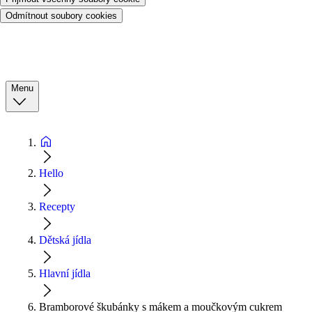
Odmítnout soubory cookies
Menu
Hello
Recepty
Dětská jídla
Hlavní jídla
Bramborové škubánky s mákem a moučkovým cukrem