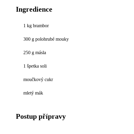
Ingredience
1 kg brambor
300 g polohrubé mouky
250 g másla
1 špetka soli
moučkový cukr
mletý mák
Postup přípravy