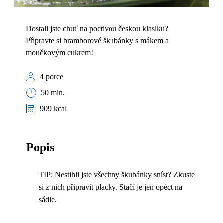
Dostali jste chuť na poctivou českou klasiku?
Připravte si bramborové škubánky s mákem a
moučkovým cukrem!
4 porce
50 min.
909 kcal
Popis
TIP: Nestihli jste všechny škubánky sníst? Zkuste
si z nich připravit placky. Stačí je jen opéct na
sádle.