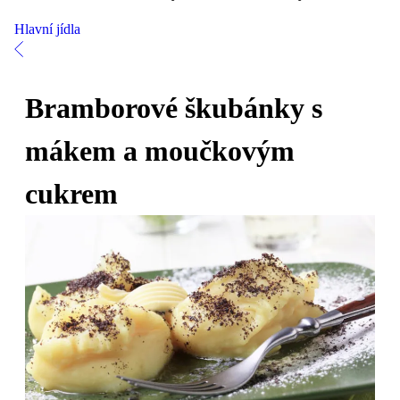
Hlavní jídla
Bramborové škubánky s
mákem a moučkovým
cukrem