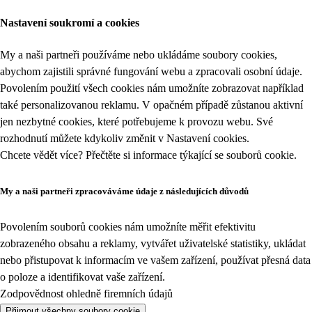
Nastavení soukromí a cookies
My a naši partneři používáme nebo ukládáme soubory cookies,
abychom zajistili správné fungování webu a zpracovali osobní údaje.
Povolením použití všech cookies nám umožníte zobrazovat například
také personalizovanou reklamu. V opačném případě zůstanou aktivní
jen nezbytné cookies, které potřebujeme k provozu webu. Své
rozhodnutí můžete kdykoliv změnit v
Nastavení cookies
.
Chcete vědět více? Přečtěte si informace týkající se
souborů cookie
.
My a naši partneři zpracováváme údaje z následujících důvodů
Povolením souborů cookies nám umožníte měřit efektivitu
zobrazeného obsahu a reklamy, vytvářet uživatelské statistiky, ukládat
nebo přistupovat k informacím ve vašem zařízení, používat přesná data
o poloze a identifikovat vaše zařízení.
Zodpovědnost ohledně firemních údajů
Přijmout všechny soubory cookie