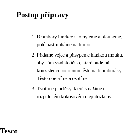
Postup přípravy
Brambory i mrkev si omyjeme a oloupeme,
poté nastrouháme na hrubo.
Přidáme vejce a přisypeme hladkou mouku,
aby nám vzniklo těsto, které bude mít
konzistenci podobnou těstu na bramboráky.
Těsto opepříme a osolíme.
Tvoříme placičky, které smažíme na
rozpáleném kokosovém oleji dozlatova.
Tesco