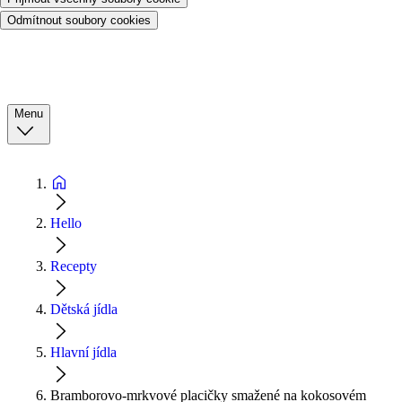
Odmítnout soubory cookies
Menu
Hello
Recepty
Dětská jídla
Hlavní jídla
Bramborovo-mrkvové placičky smažené na kokosovém