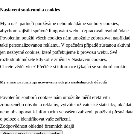
Nastavení soukromí a cookies
My a naši partneři používáme nebo ukládáme soubory cookies,
abychom zajistili správné fungování webu a zpracovali osobní údaje.
Povolením použití všech cookies nám umožníte zobrazovat například
také personalizovanou reklamu. V opačném případě zůstanou aktivní
jen nezbytné cookies, které potřebujeme k provozu webu. Své
rozhodnutí můžete kdykoliv změnit v
Nastavení cookies
.
Chcete vědět více? Přečtěte si informace týkající se
souborů cookie
.
My a naši partneři zpracováváme údaje z následujících důvodů
Povolením souborů cookies nám umožníte měřit efektivitu
zobrazeného obsahu a reklamy, vytvářet uživatelské statistiky, ukládat
nebo přistupovat k informacím ve vašem zařízení, používat přesná data
o poloze a identifikovat vaše zařízení.
Zodpovědnost ohledně firemních údajů
Přijmout všechny soubory cookie