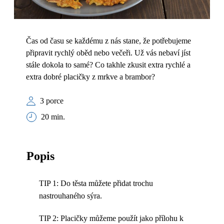
Čas od času se každému z nás stane, že potřebujeme
připravit rychlý oběd nebo večeři. Už vás nebaví jíst
stále dokola to samé? Co takhle zkusit extra rychlé a
extra dobré placičky z mrkve a brambor?
3 porce
20 min.
Popis
TIP 1: Do těsta můžete přidat trochu
nastrouhaného sýra.
TIP 2: Placičky můžeme použít jako přílohu k