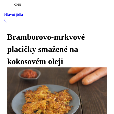
oleji
Hlavní jídla
Bramborovo-mrkvové
placičky smažené na
kokosovém oleji