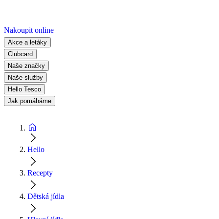
Nakoupit online
Akce a letáky
Clubcard
Naše značky
Naše služby
Hello Tesco
Jak pomáháme
Hello
Recepty
Dětská jídla