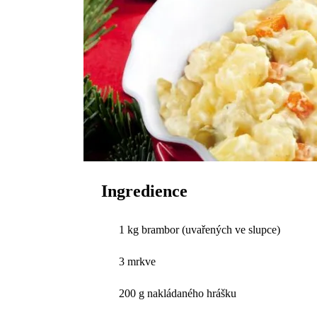
Ingredience
1 kg brambor (uvařených ve slupce)
3 mrkve
200 g nakládaného hrášku