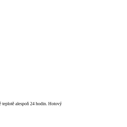
é teplotě alespoň 24 hodin. Hotový