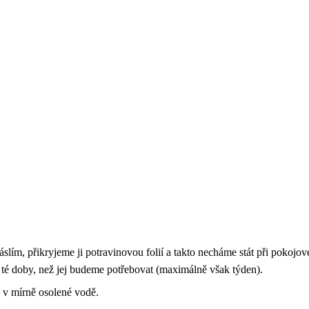
ím, přikryjeme ji potravinovou folií a takto necháme stát při pokojov
 té doby, než jej budeme potřebovat (maximálně však týden).
 v mírně osolené vodě.