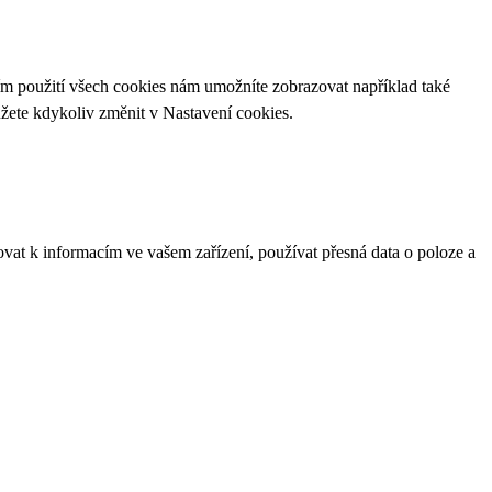
ím použití všech cookies nám umožníte zobrazovat například také
ůžete kdykoliv změnit v
Nastavení cookies
.
ovat k informacím ve vašem zařízení, používat přesná data o poloze a