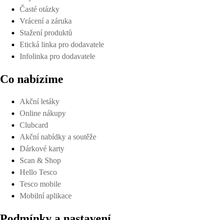
Časté otázky
Vrácení a záruka
Stažení produktů
Etická linka pro dodavatele
Infolinka pro dodavatele
Co nabízíme
Akční letáky
Online nákupy
Clubcard
Akční nabídky a soutěže
Dárkové karty
Scan & Shop
Hello Tesco
Tesco mobile
Mobilní aplikace
Podmínky a nastavení