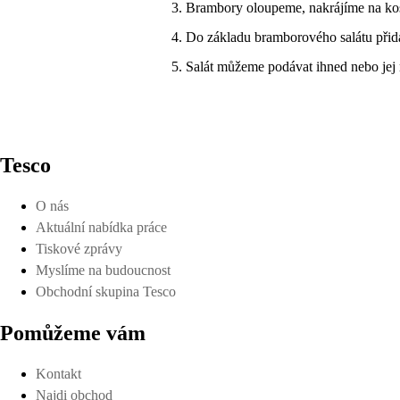
Brambory oloupeme, nakrájíme na kos
Do základu bramborového salátu přidá
Salát můžeme podávat ihned nebo jej 
Tesco
O nás
Aktuální nabídka práce
Tiskové zprávy
Myslíme na budoucnost
Obchodní skupina Tesco
Pomůžeme vám
Kontakt
Najdi obchod