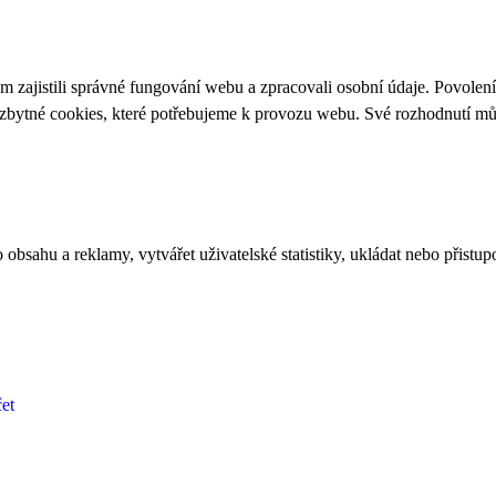
 zajistili správné fungování webu a zpracovali osobní údaje. Povolen
ezbytné cookies, které potřebujeme k provozu webu. Své rozhodnutí m
bsahu a reklamy, vytvářet uživatelské statistiky, ukládat nebo přistup
et