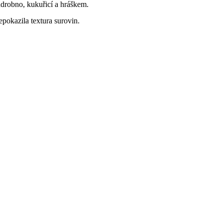
drobno, kukuřicí a hráškem.
pokazila textura surovin.