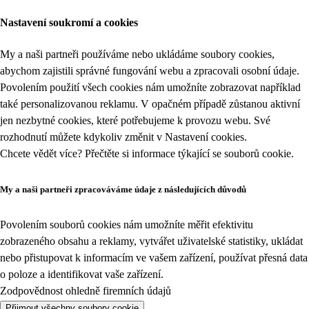
Nastavení soukromí a cookies
My a naši partneři používáme nebo ukládáme soubory cookies,
abychom zajistili správné fungování webu a zpracovali osobní údaje.
Povolením použití všech cookies nám umožníte zobrazovat například
také personalizovanou reklamu. V opačném případě zůstanou aktivní
jen nezbytné cookies, které potřebujeme k provozu webu. Své
rozhodnutí můžete kdykoliv změnit v
Nastavení cookies
.
Chcete vědět více? Přečtěte si informace týkající se
souborů cookie
.
My a naši partneři zpracováváme údaje z následujících důvodů
Povolením souborů cookies nám umožníte měřit efektivitu
zobrazeného obsahu a reklamy, vytvářet uživatelské statistiky, ukládat
nebo přistupovat k informacím ve vašem zařízení, používat přesná data
o poloze a identifikovat vaše zařízení.
Zodpovědnost ohledně firemních údajů
Přijmout všechny soubory cookie