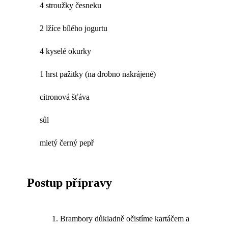
4 stroužky česneku
2 lžíce bílého jogurtu
4 kyselé okurky
1 hrst pažitky (na drobno nakrájené)
citronová šťáva
sůl
mletý černý pepř
Postup přípravy
Brambory důkladně očistíme kartáčem a