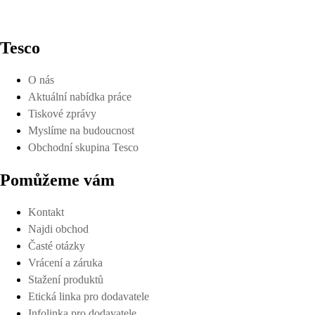
Tesco
O nás
Aktuální nabídka práce
Tiskové zprávy
Myslíme na budoucnost
Obchodní skupina Tesco
Pomůžeme vám
Kontakt
Najdi obchod
Časté otázky
Vrácení a záruka
Stažení produktů
Etická linka pro dodavatele
Infolinka pro dodavatele