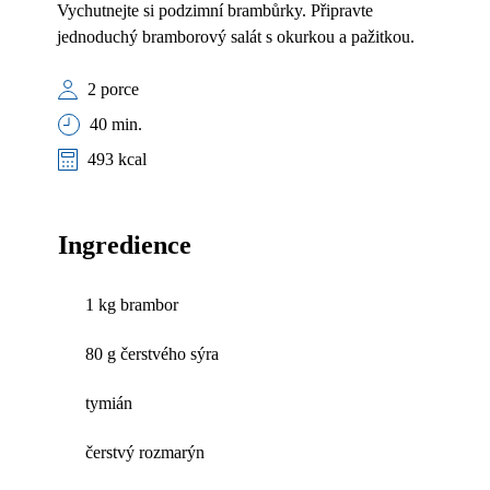
Vychutnejte si podzimní brambůrky. Připravte
jednoduchý bramborový salát s okurkou a pažitkou.
2 porce
40 min.
493 kcal
Ingredience
1 kg brambor
80 g čerstvého sýra
tymián
čerstvý rozmarýn