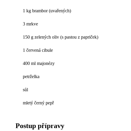
1 kg brambor (uvařených)
3 mrkve
150 g zelených oliv (s pastou z papriček)
1 červená cibule
400 ml majonézy
petrželka
sůl
mletý černý pepř
Postup přípravy