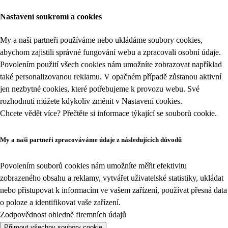
Nastavení soukromí a cookies
My a naši partneři používáme nebo ukládáme soubory cookies,
abychom zajistili správné fungování webu a zpracovali osobní údaje.
Povolením použití všech cookies nám umožníte zobrazovat například
také personalizovanou reklamu. V opačném případě zůstanou aktivní
jen nezbytné cookies, které potřebujeme k provozu webu. Své
rozhodnutí můžete kdykoliv změnit v
Nastavení cookies
.
Chcete vědět více? Přečtěte si informace týkající se
souborů cookie
.
My a naši partneři zpracováváme údaje z následujících důvodů
Povolením souborů cookies nám umožníte měřit efektivitu
zobrazeného obsahu a reklamy, vytvářet uživatelské statistiky, ukládat
nebo přistupovat k informacím ve vašem zařízení, používat přesná data
o poloze a identifikovat vaše zařízení.
Zodpovědnost ohledně firemních údajů
Přijmout všechny soubory cookie