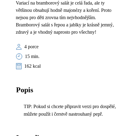
Variací na bramborový salát je celá řada, ale ty
většinou obsahují hodně majonézy a koření. Proto
nejsou pro děti zrovna tím nejvhodnějším.
Bramborový salát s řepou a jablky je krásně jemný,
zdravý a je vhodný naprosto pro všechny!
4 porce
15 min.
162 kcal
Popis
TIP: Pokud si chcete připravit verzi pro dospělé,
můžete použít i čerstvě nastrouhaný pepř.