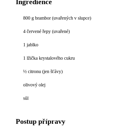
Ingredience
800 g brambor (uvařených v slupce)
4 červené řepy (uvařené)
1 jablko
1 lžička krystalového cukru
½ citronu (jen šťávy)
olivový olej
sůl
Postup přípravy