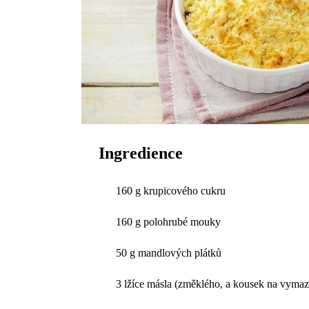
Ingredience
160 g krupicového cukru
160 g polohrubé mouky
50 g mandlových plátků
3 lžíce másla (změklého, a kousek na vymaz