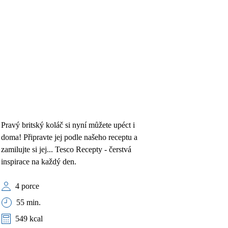
Pravý britský koláč si nyní můžete upéct i
doma! Připravte jej podle našeho receptu a
zamilujte si jej... Tesco Recepty - čerstvá
inspirace na každý den.
4 porce
55 min.
549 kcal