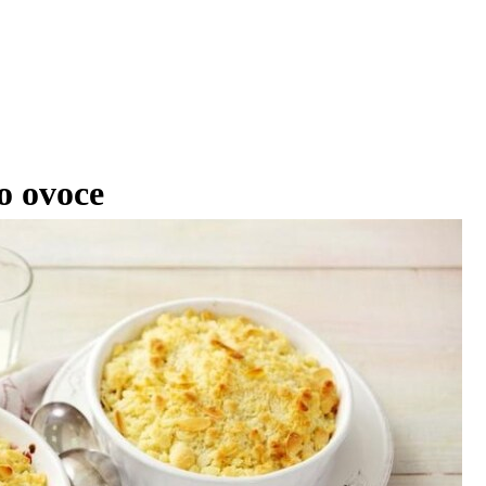
ho ovoce