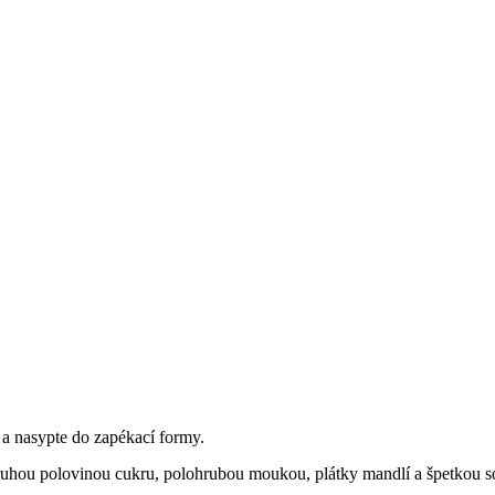
a nasypte do zapékací formy.
uhou polovinou cukru, polohrubou moukou, plátky mandlí a špetkou so