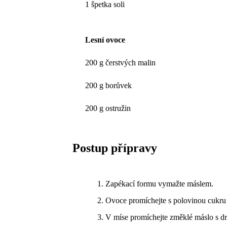
1 špetka soli
Lesní ovoce
200 g čerstvých malin
200 g borůvek
200 g ostružin
Postup přípravy
Zapékací formu vymažte máslem.
Ovoce promíchejte s polovinou cukru 
V míse promíchejte změklé máslo s dr