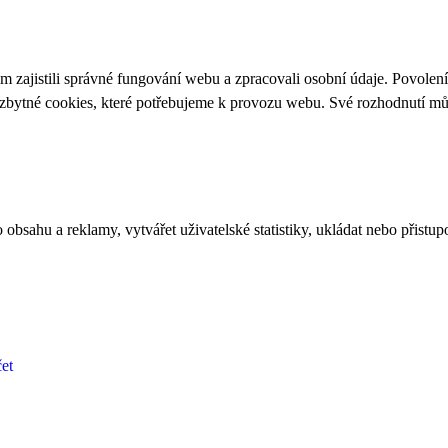
 zajistili správné fungování webu a zpracovali osobní údaje. Povolen
ezbytné cookies, které potřebujeme k provozu webu. Své rozhodnutí m
bsahu a reklamy, vytvářet uživatelské statistiky, ukládat nebo přistup
et