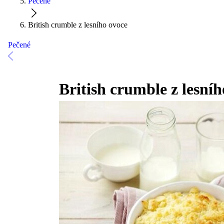
Pečené
British crumble z lesního ovoce
Pečené
British crumble z lesní