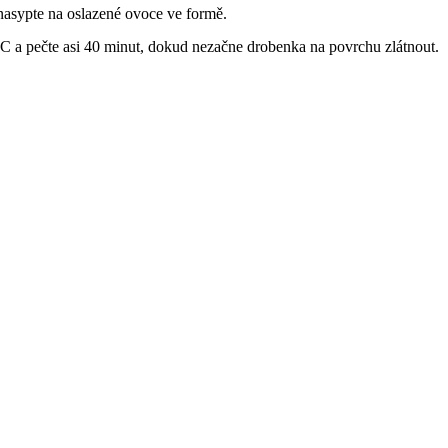
nasypte na oslazené ovoce ve formě.
°C a pečte asi 40 minut, dokud nezačne drobenka na povrchu zlátnout.