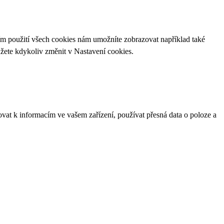
ím použití všech cookies nám umožníte zobrazovat například také
ůžete kdykoliv změnit v
Nastavení cookies
.
ovat k informacím ve vašem zařízení, používat přesná data o poloze a