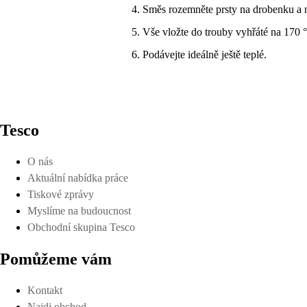
Směs rozemněte prsty na drobenku a 
Vše vložte do trouby vyhřáté na 170 
Podávejte ideálně ještě teplé.
Tesco
O nás
Aktuální nabídka práce
Tiskové zprávy
Myslíme na budoucnost
Obchodní skupina Tesco
Pomůžeme vám
Kontakt
Najdi obchod