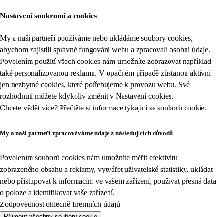
Nastavení soukromí a cookies
My a naši partneři používáme nebo ukládáme soubory cookies,
abychom zajistili správné fungování webu a zpracovali osobní údaje.
Povolením použití všech cookies nám umožníte zobrazovat například
také personalizovanou reklamu. V opačném případě zůstanou aktivní
jen nezbytné cookies, které potřebujeme k provozu webu. Své
rozhodnutí můžete kdykoliv změnit v
Nastavení cookies
.
Chcete vědět více? Přečtěte si informace týkající se
souborů cookie
.
My a naši partneři zpracováváme údaje z následujících důvodů
Povolením souborů cookies nám umožníte měřit efektivitu
zobrazeného obsahu a reklamy, vytvářet uživatelské statistiky, ukládat
nebo přistupovat k informacím ve vašem zařízení, používat přesná data
o poloze a identifikovat vaše zařízení.
Zodpovědnost ohledně firemních údajů
Přijmout všechny soubory cookie