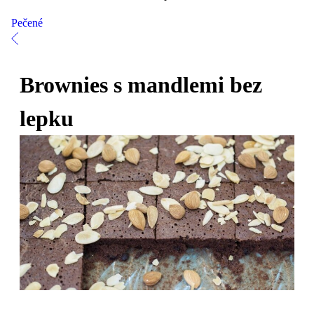
Pečené
Brownies s mandlemi bez
lepku