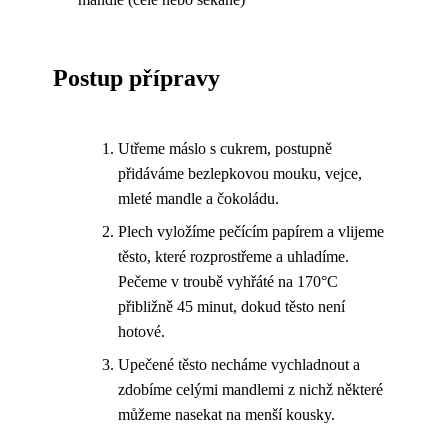
Postup přípravy
Utřeme máslo s cukrem, postupně
přidáváme bezlepkovou mouku, vejce,
mleté mandle a čokoládu.
Plech vyložíme pečícím papírem a vlijeme
těsto, které rozprostřeme a uhladíme.
Pečeme v troubě vyhřáté na 170°C
přibližně 45 minut, dokud těsto není
hotové.
Upečené těsto necháme vychladnout a
zdobíme celými mandlemi z nichž některé
můžeme nasekat na menší kousky.