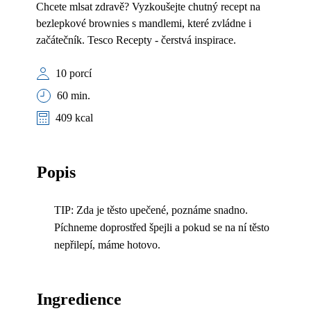
Chcete mlsat zdravě? Vyzkoušejte chutný recept na
bezlepkové brownies s mandlemi, které zvládne i
začátečník. Tesco Recepty - čerstvá inspirace.
10 porcí
60 min.
409 kcal
Popis
TIP: Zda je těsto upečené, poznáme snadno.
Píchneme doprostřed špejli a pokud se na ní těsto
nepřilepí, máme hotovo.
Ingredience