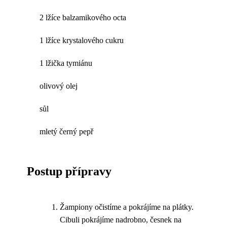
2 lžíce balzamikového octa
1 lžíce krystalového cukru
1 lžička tymiánu
olivový olej
sůl
mletý černý pepř
Postup přípravy
Žampiony očistíme a pokrájíme na plátky.
Cibuli pokrájíme nadrobno, česnek na