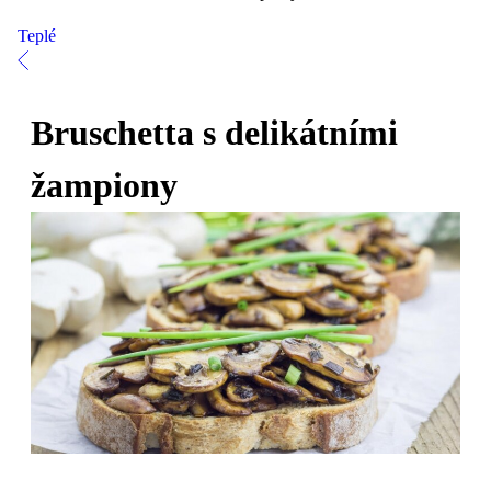
Teplé
Bruschetta s delikátními
žampiony