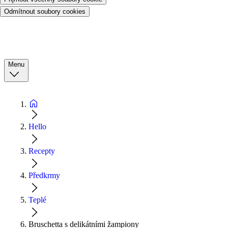
Odmítnout soubory cookies
Menu
Hello
Recepty
Předkrmy
Teplé
Bruschetta s delikátními žampiony