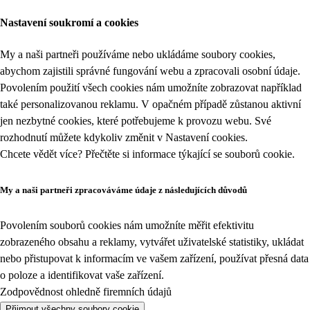
Nastavení soukromí a cookies
My a naši partneři používáme nebo ukládáme soubory cookies,
abychom zajistili správné fungování webu a zpracovali osobní údaje.
Povolením použití všech cookies nám umožníte zobrazovat například
také personalizovanou reklamu. V opačném případě zůstanou aktivní
jen nezbytné cookies, které potřebujeme k provozu webu. Své
rozhodnutí můžete kdykoliv změnit v
Nastavení cookies
.
Chcete vědět více? Přečtěte si informace týkající se
souborů cookie
.
My a naši partneři zpracováváme údaje z následujících důvodů
Povolením souborů cookies nám umožníte měřit efektivitu
zobrazeného obsahu a reklamy, vytvářet uživatelské statistiky, ukládat
nebo přistupovat k informacím ve vašem zařízení, používat přesná data
o poloze a identifikovat vaše zařízení.
Zodpovědnost ohledně firemních údajů
Přijmout všechny soubory cookie