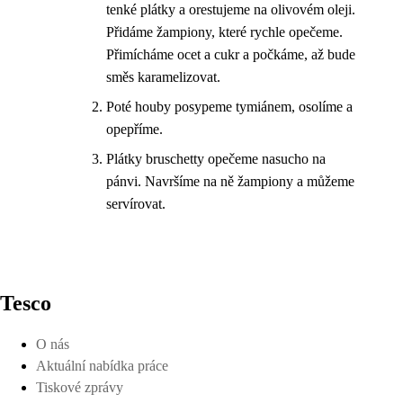
tenké plátky a orestujeme na olivovém oleji.
Přidáme žampiony, které rychle opečeme.
Přimícháme ocet a cukr a počkáme, až bude
směs karamelizovat.
Poté houby posypeme tymiánem, osolíme a
opepříme.
Plátky bruschetty opečeme nasucho na
pánvi. Navršíme na ně žampiony a můžeme
servírovat.
Tesco
O nás
Aktuální nabídka práce
Tiskové zprávy