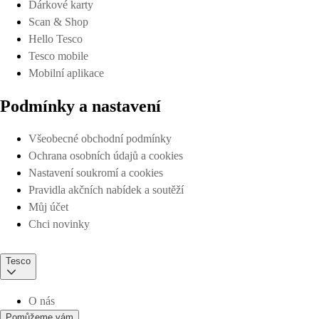
Dárkové karty
Scan & Shop
Hello Tesco
Tesco mobile
Mobilní aplikace
Podmínky a nastavení
Všeobecné obchodní podmínky
Ochrana osobních údajů a cookies
Nastavení soukromí a cookies
Pravidla akčních nabídek a soutěží
Můj účet
Chci novinky
Tesco
O nás
Pomůžeme vám