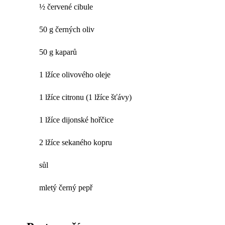
½ červené cibule
50 g černých oliv
50 g kaparů
1 lžíce olivového oleje
1 lžíce citronu (1 lžíce šťávy)
1 lžíce dijonské hořčice
2 lžíce sekaného kopru
sůl
mletý černý pepř