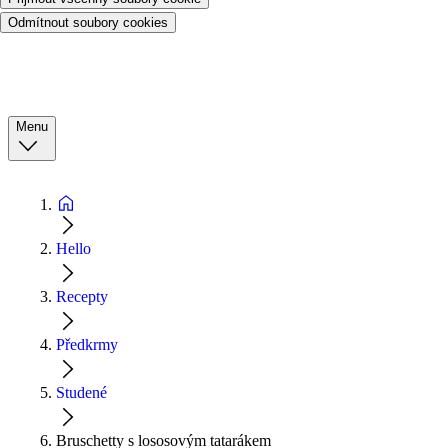
Odmítnout soubory cookies
Menu
Hello
Recepty
Předkrmy
Studené
Bruschetty s lososovým tatarákem