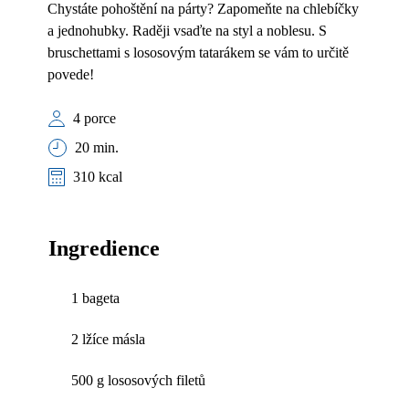
Chystáte pohoštění na párty? Zapomeňte na chlebíčky
a jednohubky. Raději vsaďte na styl a noblesu. S
bruschettami s lososovým tatarákem se vám to určitě
povede!
4 porce
20 min.
310 kcal
Ingredience
1 bageta
2 lžíce másla
500 g lososových filetů