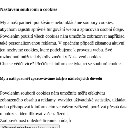
Nastavení soukromí a cookies
My a naši partneři používáme nebo ukládáme soubory cookies,
abychom zajistili správné fungování webu a zpracovali osobní údaje.
Povolením použití všech cookies nám umožníte zobrazovat například
také personalizovanou reklamu. V opačném případě zůstanou aktivní
jen nezbytné cookies, které potřebujeme k provozu webu. Své
rozhodnutí můžete kdykoliv změnit v
Nastavení cookies
.
Chcete vědět více? Přečtěte si informace týkající se
souborů cookie
.
My a naši partneři zpracováváme údaje z následujících důvodů
Povolením souborů cookies nám umožníte měřit efektivitu
zobrazeného obsahu a reklamy, vytvářet uživatelské statistiky, ukládat
nebo přistupovat k informacím ve vašem zařízení, používat přesná data
o poloze a identifikovat vaše zařízení.
Zodpovědnost ohledně firemních údajů
Přijmout všechny soubory cookie