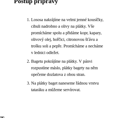
Postup přípravy
Lososa nakrájíme na velmi jemné kousíčky,
cibuli nadrobno a olivy na plátky. Vše
promícháme spolu a přidáme kopr, kapary,
olivový olej, hořčici, citronovou šťávu a
trošku soli a pepře. Promícháme a necháme
v lednici odležet.
Bagetu pokrájíme na plátky. V pánvi
rozpustíme máslo, plátky bagety na něm
opečeme dozlatova z obou stran.
Na plátky baget naneseme řádnou vrstvu
tataráku a můžeme servírovat.