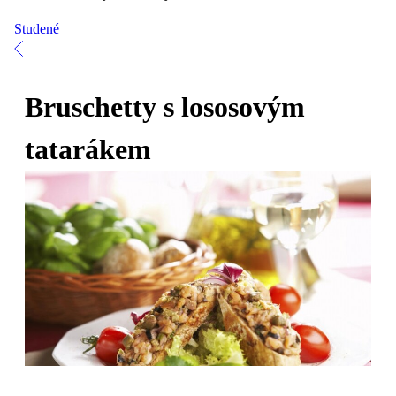
Studené
Bruschetty s lososovým
tatarákem