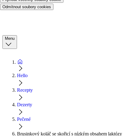
Odmítnout soubory cookies
Menu
Hello
Recepty
Dezerty
Pečené
Brusinkový koláč se skořicí s nízkým obsahem laktózy