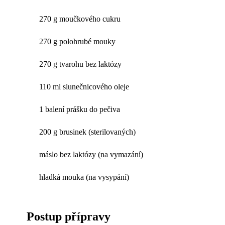
270 g moučkového cukru
270 g polohrubé mouky
270 g tvarohu bez laktózy
110 ml slunečnicového oleje
1 balení prášku do pečiva
200 g brusinek (sterilovaných)
máslo bez laktózy (na vymazání)
hladká mouka (na vysypání)
Postup přípravy