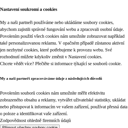
Nastavení soukromí a cookies
My a naši partneři používáme nebo ukládáme soubory cookies,
abychom zajistili správné fungování webu a zpracovali osobní údaje.
Povolením použití všech cookies nám umožníte zobrazovat například
také personalizovanou reklamu. V opačném případě zůstanou aktivní
jen nezbytné cookies, které potřebujeme k provozu webu. Své
rozhodnutí můžete kdykoliv změnit v
Nastavení cookies
.
Chcete vědět více? Přečtěte si informace týkající se
souborů cookie
.
My a naši partneři zpracováváme údaje z následujících důvodů
Povolením souborů cookies nám umožníte měřit efektivitu
zobrazeného obsahu a reklamy, vytvářet uživatelské statistiky, ukládat
nebo přistupovat k informacím ve vašem zařízení, používat přesná data
o poloze a identifikovat vaše zařízení.
Zodpovědnost ohledně firemních údajů
Přijmout všechny soubory cookie