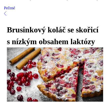
Pečené
Brusinkový koláč se skořicí
s nízkým obsahem laktózy