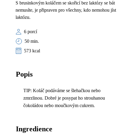
S brusinkovým koláčem se skořicí bez laktózy se bát
nemusíte, je připraven pro všechny, kdo nemohou jíst
laktózu.
6 porcí
50 min.
573 kcal
Popis
TIP: Koláč podáváme se šlehačkou nebo
zmrzlinou. Dobré je posypat ho strouhanou
čokoládou nebo moučkovým cukrem.
Ingredience