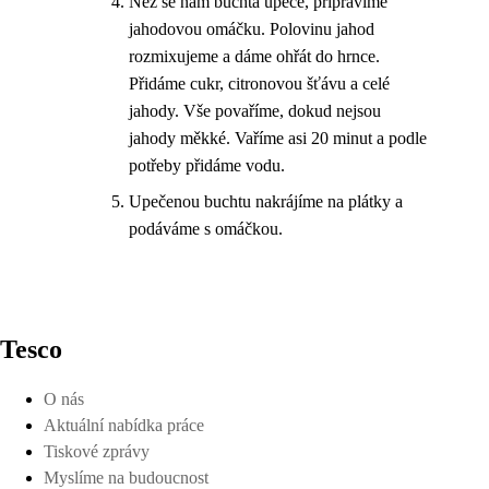
Než se nám buchta upeče, připravíme
jahodovou omáčku. Polovinu jahod
rozmixujeme a dáme ohřát do hrnce.
Přidáme cukr, citronovou šťávu a celé
jahody. Vše povaříme, dokud nejsou
jahody měkké. Vaříme asi 20 minut a podle
potřeby přidáme vodu.
Upečenou buchtu nakrájíme na plátky a
podáváme s omáčkou.
Tesco
O nás
Aktuální nabídka práce
Tiskové zprávy
Myslíme na budoucnost