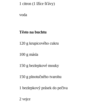
1 citron (1 lžíce šťávy)
voda
Těsto na buchtu
120 g krupicového cukru
100 g másla
150 g bezlepkové mouky
150 g plnotučného tvarohu
1 bezlepkový prásek do pečiva
2 vejce