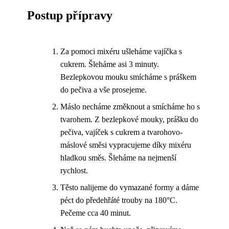
Postup přípravy
Za pomoci mixéru ušleháme vajíčka s
cukrem. Šleháme asi 3 minuty.
Bezlepkovou mouku smícháme s práškem
do pečiva a vše prosejeme.
Máslo necháme změknout a smícháme ho s
tvarohem. Z bezlepkové mouky, prášku do
pečiva, vajíček s cukrem a tvarohovo-
máslové směsi vypracujeme díky mixéru
hladkou směs. Šleháme na nejmenší
rychlost.
Těsto nalijeme do vymazané formy a dáme
péct do předehřáté trouby na 180°C.
Pečeme cca 40 minut.