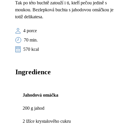
Tak po této buchtě zatouží i ti, kteří pečou jedině s
moukou. Bezlepková buchta s jahodovou omáčkou je
totiž delikatesa.
4 porce
70 min.
570 kcal
Ingredience
Jahodová omáčka
200 g jahod
2 lžíce krystalového cukru