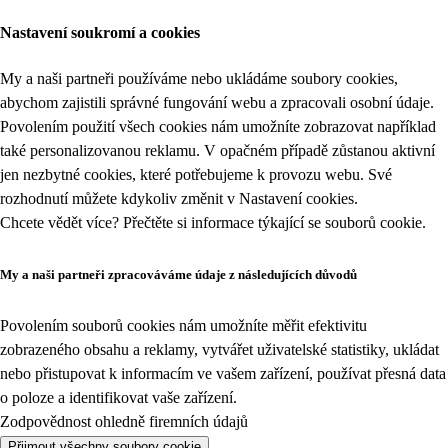
Nastavení soukromí a cookies
My a naši partneři používáme nebo ukládáme soubory cookies,
abychom zajistili správné fungování webu a zpracovali osobní údaje.
Povolením použití všech cookies nám umožníte zobrazovat například
také personalizovanou reklamu. V opačném případě zůstanou aktivní
jen nezbytné cookies, které potřebujeme k provozu webu. Své
rozhodnutí můžete kdykoliv změnit v
Nastavení cookies
.
Chcete vědět více? Přečtěte si informace týkající se
souborů cookie
.
My a naši partneři zpracováváme údaje z následujících důvodů
Povolením souborů cookies nám umožníte měřit efektivitu
zobrazeného obsahu a reklamy, vytvářet uživatelské statistiky, ukládat
nebo přistupovat k informacím ve vašem zařízení, používat přesná data
o poloze a identifikovat vaše zařízení.
Zodpovědnost ohledně firemních údajů
Přijmout všechny soubory cookie