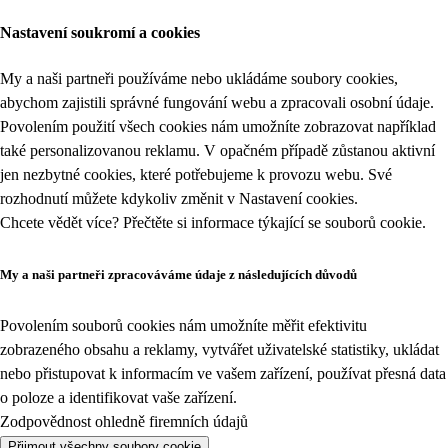
Nastavení soukromí a cookies
My a naši partneři používáme nebo ukládáme soubory cookies,
abychom zajistili správné fungování webu a zpracovali osobní údaje.
Povolením použití všech cookies nám umožníte zobrazovat například
také personalizovanou reklamu. V opačném případě zůstanou aktivní
jen nezbytné cookies, které potřebujeme k provozu webu. Své
rozhodnutí můžete kdykoliv změnit v
Nastavení cookies
.
Chcete vědět více? Přečtěte si informace týkající se
souborů cookie
.
My a naši partneři zpracováváme údaje z následujících důvodů
Povolením souborů cookies nám umožníte měřit efektivitu
zobrazeného obsahu a reklamy, vytvářet uživatelské statistiky, ukládat
nebo přistupovat k informacím ve vašem zařízení, používat přesná data
o poloze a identifikovat vaše zařízení.
Zodpovědnost ohledně firemních údajů
Přijmout všechny soubory cookie