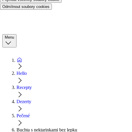
Odmítnout soubory cookies
Menu
Hello
Recepty
Dezerty
Pečené
Buchta s nektarinkami bez lepku