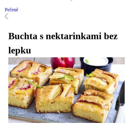
Pečené
Buchta s nektarinkami bez
lepku