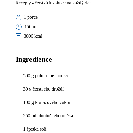
Recepty - čerstvá inspirace na každý den.
1 porce
150 min.
3806 kcal
Ingredience
500 g polohrubé mouky
30 g čerstvého droždí
100 g krupicového cukru
250 ml plnotučného mléka
1 špetka soli