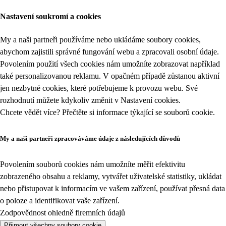
Nastavení soukromí a cookies
My a naši partneři používáme nebo ukládáme soubory cookies,
abychom zajistili správné fungování webu a zpracovali osobní údaje.
Povolením použití všech cookies nám umožníte zobrazovat například
také personalizovanou reklamu. V opačném případě zůstanou aktivní
jen nezbytné cookies, které potřebujeme k provozu webu. Své
rozhodnutí můžete kdykoliv změnit v
Nastavení cookies
.
Chcete vědět více? Přečtěte si informace týkající se
souborů cookie
.
My a naši partneři zpracováváme údaje z následujících důvodů
Povolením souborů cookies nám umožníte měřit efektivitu
zobrazeného obsahu a reklamy, vytvářet uživatelské statistiky, ukládat
nebo přistupovat k informacím ve vašem zařízení, používat přesná data
o poloze a identifikovat vaše zařízení.
Zodpovědnost ohledně firemních údajů
Přijmout všechny soubory cookie