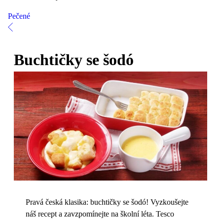
Pečené
Buchtičky se šodó
Pravá česká klasika: buchtičky se šodó! Vyzkoušejte
náš recept a zavzpomínejte na školní léta. Tesco