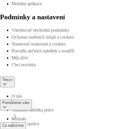
Mobilní aplikace
Podmínky a nastavení
Všeobecné obchodní podmínky
Ochrana osobních údajů a cookies
Nastavení soukromí a cookies
Pravidla akčních nabídek a soutěží
Můj účet
Chci novinky
Tesco
O nás
Pomůžeme vám
Aktuální nabídka práce
Kontakt
Tiskové zprávy
Co nabízíme