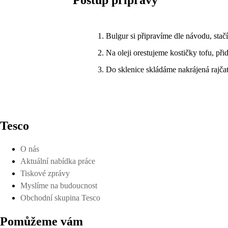
Postup přípravy
Bulgur si připravíme dle návodu, stačí
Na oleji orestujeme kostičky tofu, př
Do sklenice skládáme nakrájená rajčata
Tesco
O nás
Aktuální nabídka práce
Tiskové zprávy
Myslíme na budoucnost
Obchodní skupina Tesco
Pomůžeme vám