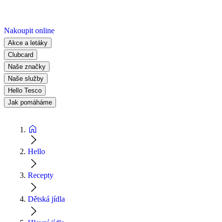
Nakoupit online
Akce a letáky
Clubcard
Naše značky
Naše služby
Hello Tesco
Jak pomáháme
Hello
Recepty
Dětská jídla