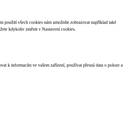
ím použití všech cookies nám umožníte zobrazovat například také
ůžete kdykoliv změnit v
Nastavení cookies
.
ovat k informacím ve vašem zařízení, používat přesná data o poloze a