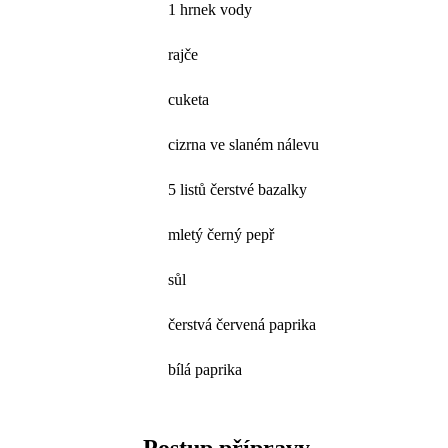
1 hrnek vody
rajče
cuketa
cizrna ve slaném nálevu
5 listů čerstvé bazalky
mletý černý pepř
sůl
čerstvá červená paprika
bílá paprika