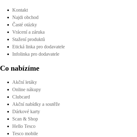
Kontakt
Najdi obchod
Časté otázky
Vrácení a záruka
Stažení produktů
Etická linka pro dodavatele
Infolinka pro dodavatele
Co nabízíme
Akční letáky
Online nákupy
Clubcard
Akční nabídky a soutěže
Dárkové karty
Scan & Shop
Hello Tesco
Tesco mobile