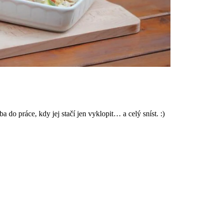
 do práce, kdy jej stačí jen vyklopit… a celý sníst. :)