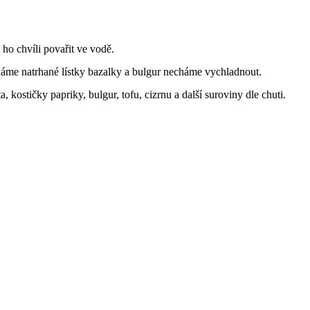
 ho chvíli povařit ve vodě.
idáme natrhané lístky bazalky a bulgur necháme vychladnout.
, kostičky papriky, bulgur, tofu, cizrnu a další suroviny dle chuti.