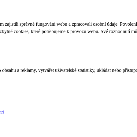
 zajistili správné fungování webu a zpracovali osobní údaje. Povolen
ezbytné cookies, které potřebujeme k provozu webu. Své rozhodnutí m
bsahu a reklamy, vytvářet uživatelské statistiky, ukládat nebo přistup
et