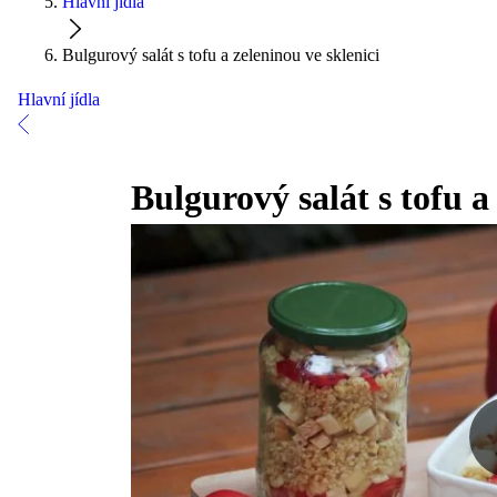
Hlavní jídla
Bulgurový salát s tofu a zeleninou ve sklenici
Hlavní jídla
Bulgurový salát s tofu a