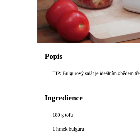
Popis
TIP: Bulgurový salát je ideálním obědem třeba
Ingredience
180 g tofu
1 hrnek bulguru