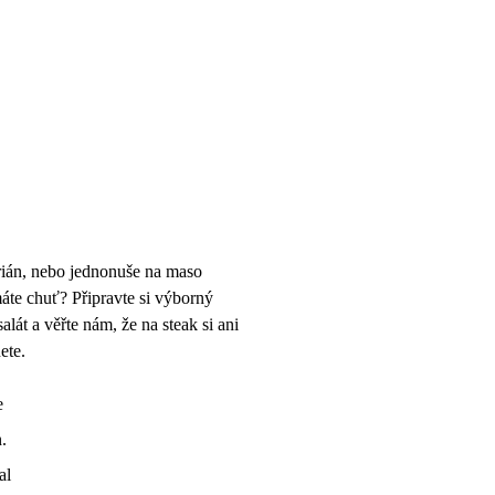
arián, nebo jednonuše na maso
áte chuť? Připravte si výborný
alát a věřte nám, že na steak si ani
ete.
e
.
al