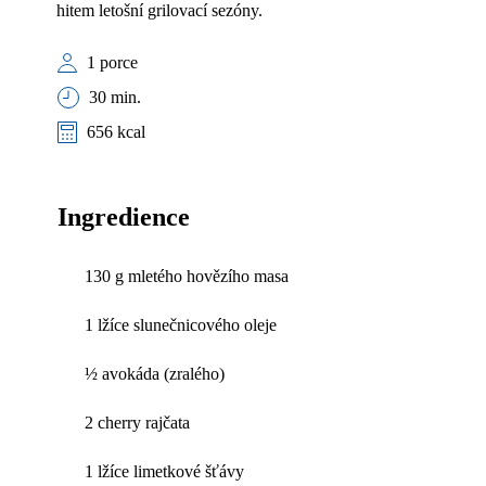
hitem letošní grilovací sezóny.
1 porce
30 min.
656 kcal
Ingredience
130 g mletého hovězího masa
1 lžíce slunečnicového oleje
½ avokáda (zralého)
2 cherry rajčata
1 lžíce limetkové šťávy