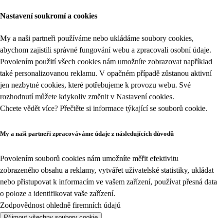
Nastavení soukromí a cookies
My a naši partneři používáme nebo ukládáme soubory cookies,
abychom zajistili správné fungování webu a zpracovali osobní údaje.
Povolením použití všech cookies nám umožníte zobrazovat například
také personalizovanou reklamu. V opačném případě zůstanou aktivní
jen nezbytné cookies, které potřebujeme k provozu webu. Své
rozhodnutí můžete kdykoliv změnit v
Nastavení cookies
.
Chcete vědět více? Přečtěte si informace týkající se
souborů cookie
.
My a naši partneři zpracováváme údaje z následujících důvodů
Povolením souborů cookies nám umožníte měřit efektivitu
zobrazeného obsahu a reklamy, vytvářet uživatelské statistiky, ukládat
nebo přistupovat k informacím ve vašem zařízení, používat přesná data
o poloze a identifikovat vaše zařízení.
Zodpovědnost ohledně firemních údajů
Přijmout všechny soubory cookie