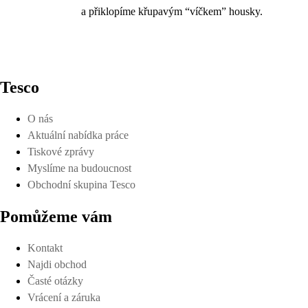
a přiklopíme křupavým “víčkem” housky.
Tesco
O nás
Aktuální nabídka práce
Tiskové zprávy
Myslíme na budoucnost
Obchodní skupina Tesco
Pomůžeme vám
Kontakt
Najdi obchod
Časté otázky
Vrácení a záruka