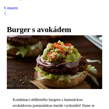
S masem
Burger s avokádem
Kombinaci oblíbeného burgeru s fantastickou
avokádovou pomazánkou musíte vyzkoušet! Stane se