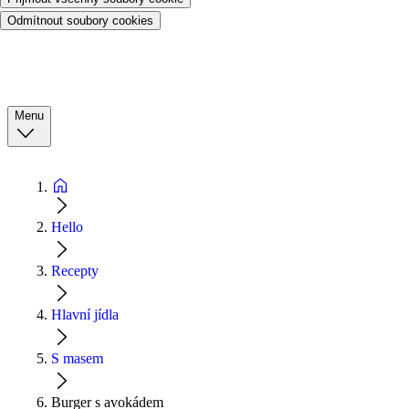
Odmítnout soubory cookies
Menu
Hello
Recepty
Hlavní jídla
S masem
Burger s avokádem