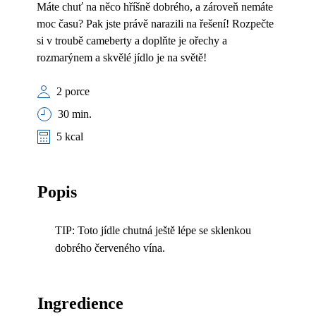
Máte chuť na něco hříšně dobrého, a zároveň nemáte
moc času? Pak jste právě narazili na řešení! Rozpečte
si v troubě cameberty a doplňte je ořechy a
rozmarýnem a skvělé jídlo je na světě!
2 porce
30 min.
5 kcal
Popis
TIP: Toto jídle chutná ještě lépe se sklenkou
dobrého červeného vína.
Ingredience