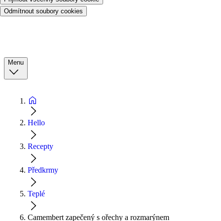
Odmítnout soubory cookies
Menu
Hello
Recepty
Předkrmy
Teplé
Camembert zapečený s ořechy a rozmarýnem