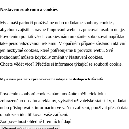
Nastavení soukromí a cookies
My a naši partneři používáme nebo ukládáme soubory cookies,
abychom zajistili správné fungování webu a zpracovali osobní údaje.
Povolením použití všech cookies nám umožníte zobrazovat například
také personalizovanou reklamu. V opačném případě zůstanou aktivní
jen nezbytné cookies, které potřebujeme k provozu webu. Své
rozhodnutí můžete kdykoliv změnit v
Nastavení cookies
.
Chcete vědět více? Přečtěte si informace týkající se
souborů cookie
.
My a naši partneři zpracováváme údaje z následujících důvodů
Povolením souborů cookies nám umožníte měřit efektivitu
zobrazeného obsahu a reklamy, vytvářet uživatelské statistiky, ukládat
nebo přistupovat k informacím ve vašem zařízení, používat přesná data
o poloze a identifikovat vaše zařízení.
Zodpovědnost ohledně firemních údajů
Přijmout všechny soubory cookie