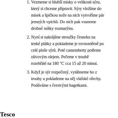
Vezmeme si hlubší misky o velikosti sýru,
který si chceme připravit. Sýry vložíme do
misek a špičkou nože na nich vytvoříme pár
jemných vpichů. Do nich pak vsuneme
drobné snítky rozmarýnu.
Nyní si nakrájíme stroužky česneku na
tenké plátky a poklademe je rovnoměrně po
celé ploše sýrů. Poté camemberty potřeme
olivovým olejem. Pečeme v troubě
rozehřáté na 180 °C cca 15 až 20 minut.
Když je sýr rozpečený, vytáhneme ho z
trouby a poklademe na něj vlašské ořechy.
Podáváme s čerstvými bagetkami.
Tesco