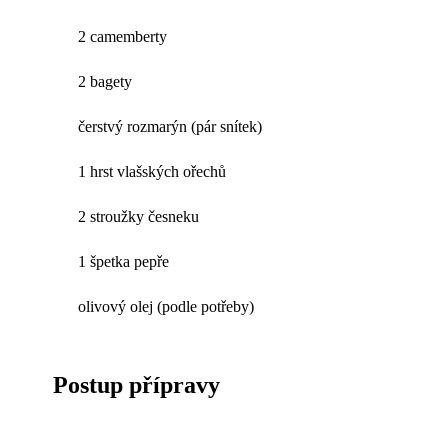
2 camemberty
2 bagety
čerstvý rozmarýn (pár snítek)
1 hrst vlašských ořechů
2 stroužky česneku
1 špetka pepře
olivový olej (podle potřeby)
Postup přípravy