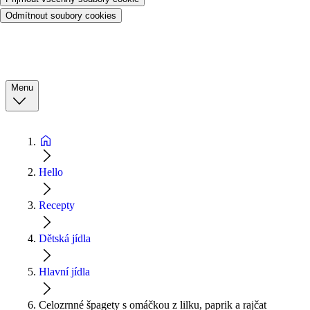
Odmítnout soubory cookies
Menu
Hello
Recepty
Dětská jídla
Hlavní jídla
Celozrnné špagety s omáčkou z lilku, paprik a rajčat