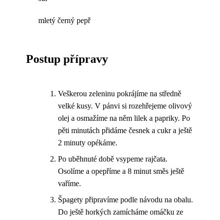
mletý černý pepř
Postup přípravy
Veškerou zeleninu pokrájíme na středně
velké kusy. V pánvi si rozehřejeme olivový
olej a osmažíme na něm lilek a papriky. Po
pěti minutách přidáme česnek a cukr a ještě
2 minuty opékáme.
Po uběhnuté době vsypeme rajčata.
Osolíme a opepříme a 8 minut směs ještě
vaříme.
Špagety připravíme podle návodu na obalu.
Do ještě horkých zamícháme omáčku ze