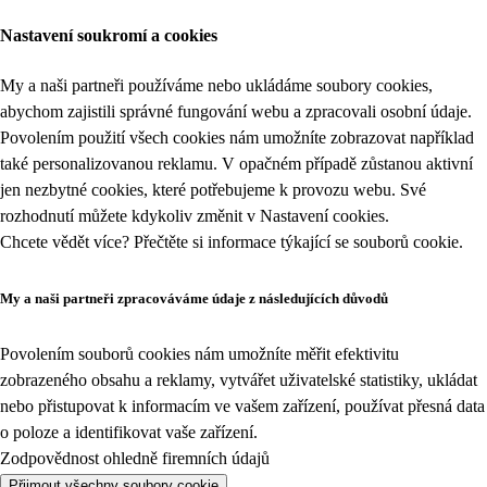
Nastavení soukromí a cookies
My a naši partneři používáme nebo ukládáme soubory cookies,
abychom zajistili správné fungování webu a zpracovali osobní údaje.
Povolením použití všech cookies nám umožníte zobrazovat například
také personalizovanou reklamu. V opačném případě zůstanou aktivní
jen nezbytné cookies, které potřebujeme k provozu webu. Své
rozhodnutí můžete kdykoliv změnit v
Nastavení cookies
.
Chcete vědět více? Přečtěte si informace týkající se
souborů cookie
.
My a naši partneři zpracováváme údaje z následujících důvodů
Povolením souborů cookies nám umožníte měřit efektivitu
zobrazeného obsahu a reklamy, vytvářet uživatelské statistiky, ukládat
nebo přistupovat k informacím ve vašem zařízení, používat přesná data
o poloze a identifikovat vaše zařízení.
Zodpovědnost ohledně firemních údajů
Přijmout všechny soubory cookie