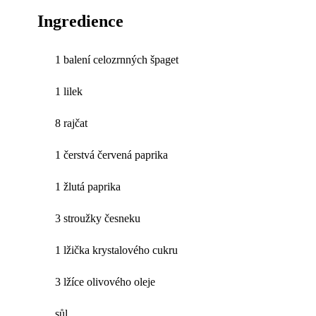
Ingredience
1 balení celozrnných špaget
1 lilek
8 rajčat
1 čerstvá červená paprika
1 žlutá paprika
3 stroužky česneku
1 lžička krystalového cukru
3 lžíce olivového oleje
sůl