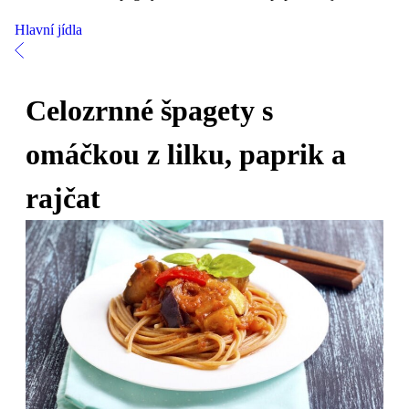
Hlavní jídla
Celozrnné špagety s
omáčkou z lilku, paprik a
rajčat