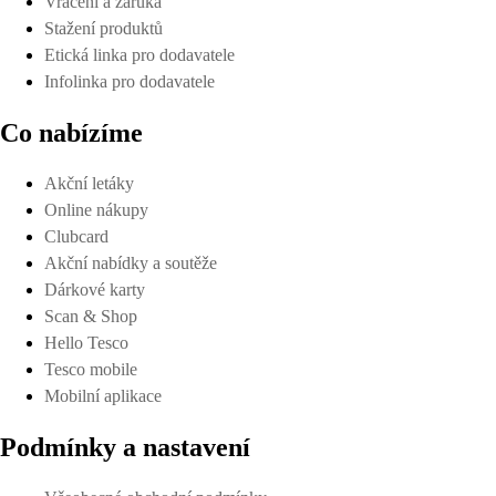
Vrácení a záruka
Stažení produktů
Etická linka pro dodavatele
Infolinka pro dodavatele
Co nabízíme
Akční letáky
Online nákupy
Clubcard
Akční nabídky a soutěže
Dárkové karty
Scan & Shop
Hello Tesco
Tesco mobile
Mobilní aplikace
Podmínky a nastavení