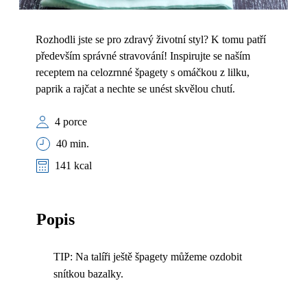
Rozhodli jste se pro zdravý životní styl? K tomu patří
především správné stravování! Inspirujte se naším
receptem na celozrnné špagety s omáčkou z lilku,
paprik a rajčat a nechte se unést skvělou chutí.
4 porce
40 min.
141 kcal
Popis
TIP: Na talíři ještě špagety můžeme ozdobit
snítkou bazalky.