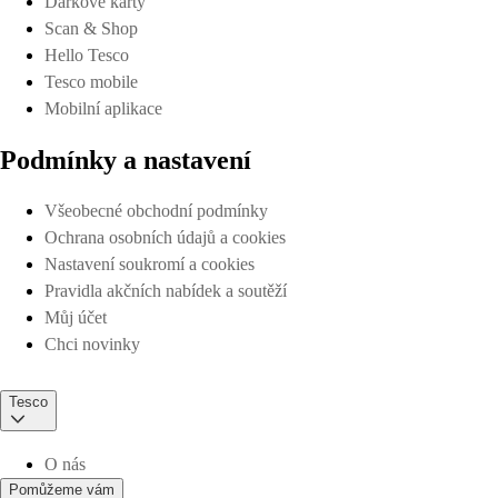
Dárkové karty
Scan & Shop
Hello Tesco
Tesco mobile
Mobilní aplikace
Podmínky a nastavení
Všeobecné obchodní podmínky
Ochrana osobních údajů a cookies
Nastavení soukromí a cookies
Pravidla akčních nabídek a soutěží
Můj účet
Chci novinky
Tesco
O nás
Pomůžeme vám