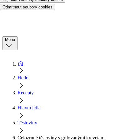
Odmítnout soubory cookies
Menu
Hello
Recepty
Hlavní jídla
Těstoviny
Celozrnné těstoviny s grilovanými krevetami