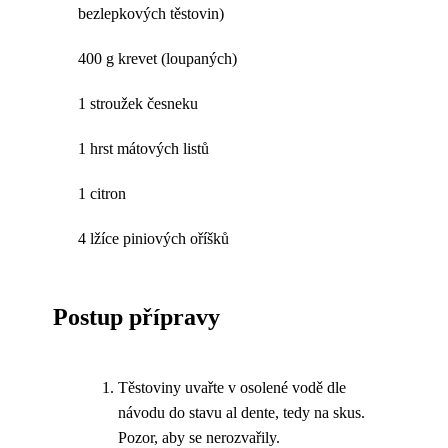
bezlepkových těstovin)
400 g krevet (loupaných)
1 stroužek česneku
1 hrst mátových listů
1 citron
4 lžíce piniových oříšků
Postup přípravy
Těstoviny uvařte v osolené vodě dle
návodu do stavu al dente, tedy na skus.
Pozor, aby se nerozvařily.