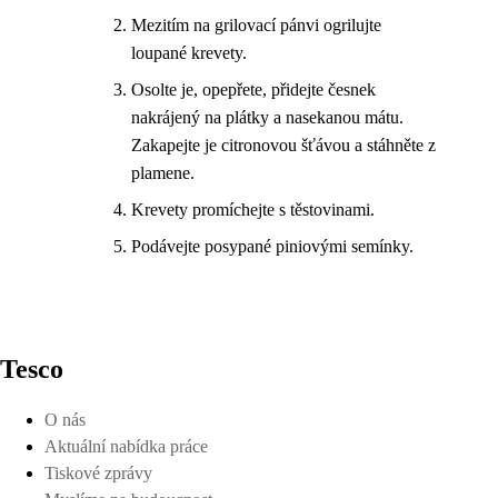
Mezitím na grilovací pánvi ogrilujte
loupané krevety.
Osolte je, opepřete, přidejte česnek
nakrájený na plátky a nasekanou mátu.
Zakapejte je citronovou šťávou a stáhněte z
plamene.
Krevety promíchejte s těstovinami.
Podávejte posypané piniovými semínky.
Tesco
O nás
Aktuální nabídka práce
Tiskové zprávy