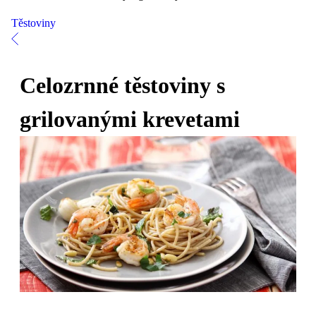
Těstoviny
Celozrnné těstoviny s
grilovanými krevetami