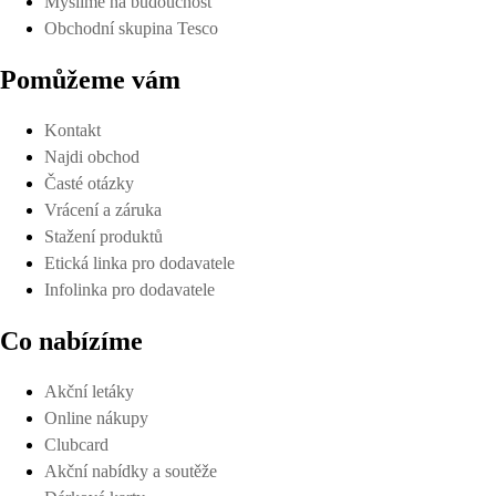
Myslíme na budoucnost
Obchodní skupina Tesco
Pomůžeme vám
Kontakt
Najdi obchod
Časté otázky
Vrácení a záruka
Stažení produktů
Etická linka pro dodavatele
Infolinka pro dodavatele
Co nabízíme
Akční letáky
Online nákupy
Clubcard
Akční nabídky a soutěže