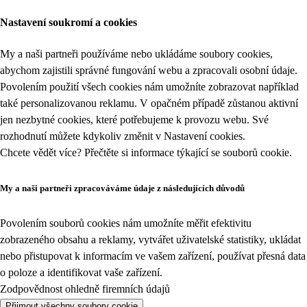
Nastavení soukromí a cookies
My a naši partneři používáme nebo ukládáme soubory cookies,
abychom zajistili správné fungování webu a zpracovali osobní údaje.
Povolením použití všech cookies nám umožníte zobrazovat například
také personalizovanou reklamu. V opačném případě zůstanou aktivní
jen nezbytné cookies, které potřebujeme k provozu webu. Své
rozhodnutí můžete kdykoliv změnit v
Nastavení cookies
.
Chcete vědět více? Přečtěte si informace týkající se
souborů cookie
.
My a naši partneři zpracováváme údaje z následujících důvodů
Povolením souborů cookies nám umožníte měřit efektivitu
zobrazeného obsahu a reklamy, vytvářet uživatelské statistiky, ukládat
nebo přistupovat k informacím ve vašem zařízení, používat přesná data
o poloze a identifikovat vaše zařízení.
Zodpovědnost ohledně firemních údajů
Přijmout všechny soubory cookie