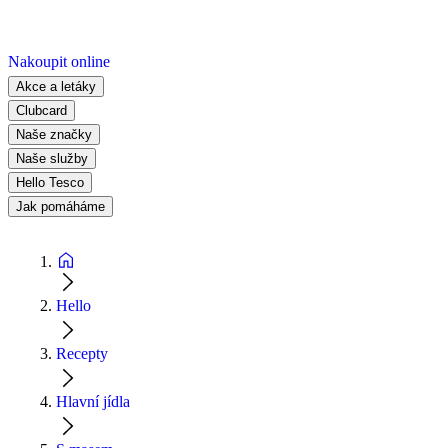
Nakoupit online
Akce a letáky
Clubcard
Naše značky
Naše služby
Hello Tesco
Jak pomáháme
Hello
Recepty
Hlavní jídla