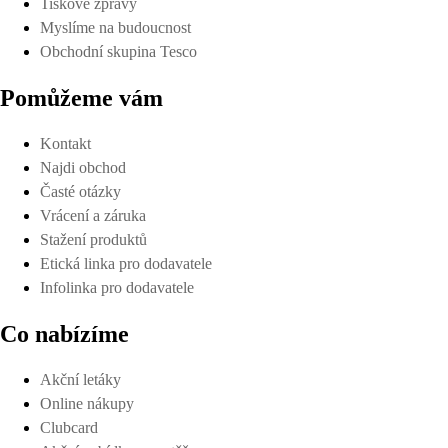
Tiskové zprávy
Myslíme na budoucnost
Obchodní skupina Tesco
Pomůžeme vám
Kontakt
Najdi obchod
Časté otázky
Vrácení a záruka
Stažení produktů
Etická linka pro dodavatele
Infolinka pro dodavatele
Co nabízíme
Akční letáky
Online nákupy
Clubcard