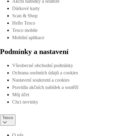
Akční nabídky a soutěže
Dárkové karty
Scan & Shop
Hello Tesco
Tesco mobile
Mobilní aplikace
Podmínky a nastavení
Všeobecné obchodní podmínky
Ochrana osobních údajů a cookies
Nastavení soukromí a cookies
Pravidla akčních nabídek a soutěží
Můj účet
Chci novinky
Tesco
O nás