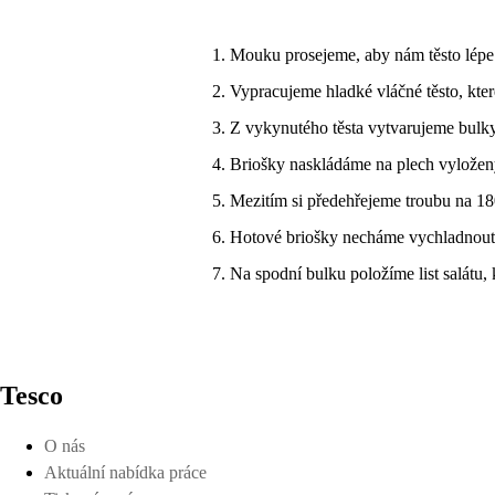
Mouku prosejeme, aby nám těsto lépe
Vypracujeme hladké vláčné těsto, kte
Z vykynutého těsta vytvarujeme bulky
Briošky naskládáme na plech vyložený
Mezitím si předehřejeme troubu na 18
Hotové briošky necháme vychladnout.
Na spodní bulku položíme list salátu,
Tesco
O nás
Aktuální nabídka práce