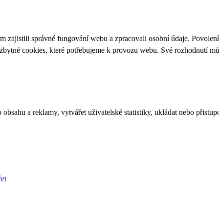
 zajistili správné fungování webu a zpracovali osobní údaje. Povolen
ezbytné cookies, které potřebujeme k provozu webu. Své rozhodnutí m
bsahu a reklamy, vytvářet uživatelské statistiky, ukládat nebo přistup
et