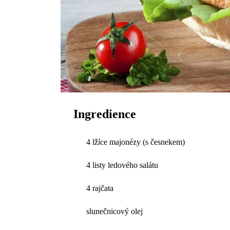
Ingredience
4 lžíce majonézy (s česnekem)
4 listy ledového salátu
4 rajčata
slunečnicový olej