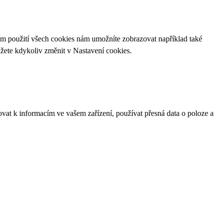
ím použití všech cookies nám umožníte zobrazovat například také
ůžete kdykoliv změnit v
Nastavení cookies
.
ovat k informacím ve vašem zařízení, používat přesná data o poloze a