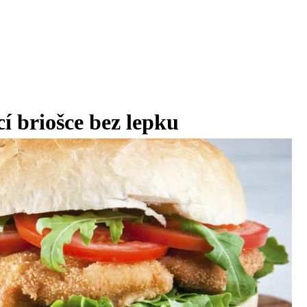
í briošce bez lepku