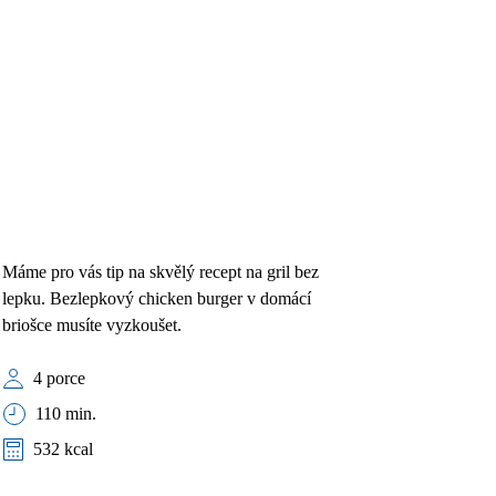
Máme pro vás tip na skvělý recept na gril bez
lepku. Bezlepkový chicken burger v domácí
briošce musíte vyzkoušet.
4 porce
110 min.
532 kcal