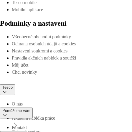
Tesco mobile
Mobilní aplikace
Podmínky a nastavení
Všeobecné obchodní podmínky
Ochrana osobních údajů a cookies
Nastavení soukromí a cookies
Pravidla akčních nabídek a soutěží
Můj účet
Chci novinky
Tesco
O nás
Pomůžeme vám
Aktuální nabídka práce
Kontakt