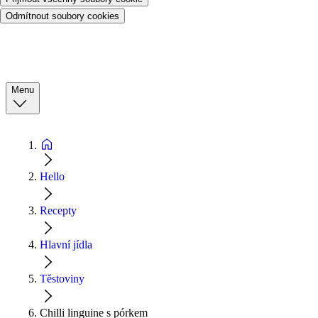
Odmítnout soubory cookies
Menu
Hello
Recepty
Hlavní jídla
Těstoviny
Chilli linguine s pórkem