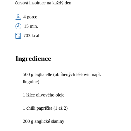
čerstvá inspirace na každý den.
4 porce
15 min.
703 kcal
Ingredience
500 g tagliatelle (oblíbených těstovin např.
linguine)
1 lžíce olivového oleje
1 chilli paprička (1 až 2)
200 g anglické slaniny