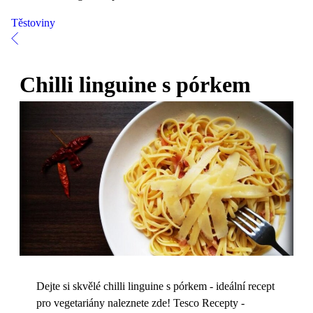
Těstoviny
Chilli linguine s pórkem
Dejte si skvělé chilli linguine s pórkem - ideální recept
pro vegetariány naleznete zde! Tesco Recepty -