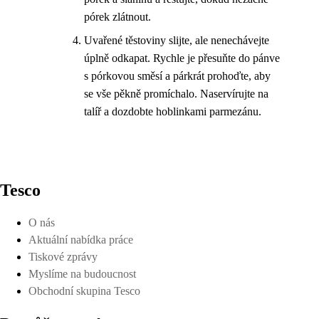
pórek zlátnout.
Uvařené těstoviny slijte, ale nenechávejte
úplně odkapat. Rychle je přesuňte do pánve
s pórkovou směsí a párkrát prohoďte, aby
se vše pěkně promíchalo. Naservírujte na
talíř a dozdobte hoblinkami parmezánu.
Tesco
O nás
Aktuální nabídka práce
Tiskové zprávy
Myslíme na budoucnost
Obchodní skupina Tesco