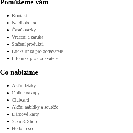
Pomůžeme vám
Kontakt
Najdi obchod
Časté otázky
Vrácení a záruka
Stažení produktů
Etická linka pro dodavatele
Infolinka pro dodavatele
Co nabízíme
Akční letáky
Online nákupy
Clubcard
Akční nabídky a soutěže
Dárkové karty
Scan & Shop
Hello Tesco