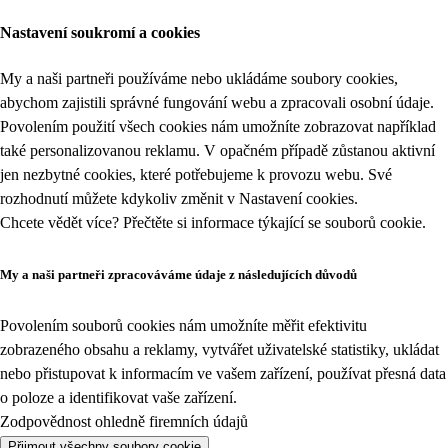
Nastavení soukromí a cookies
My a naši partneři používáme nebo ukládáme soubory cookies,
abychom zajistili správné fungování webu a zpracovali osobní údaje.
Povolením použití všech cookies nám umožníte zobrazovat například
také personalizovanou reklamu. V opačném případě zůstanou aktivní
jen nezbytné cookies, které potřebujeme k provozu webu. Své
rozhodnutí můžete kdykoliv změnit v
Nastavení cookies
.
Chcete vědět více? Přečtěte si informace týkající se
souborů cookie
.
My a naši partneři zpracováváme údaje z následujících důvodů
Povolením souborů cookies nám umožníte měřit efektivitu
zobrazeného obsahu a reklamy, vytvářet uživatelské statistiky, ukládat
nebo přistupovat k informacím ve vašem zařízení, používat přesná data
o poloze a identifikovat vaše zařízení.
Zodpovědnost ohledně firemních údajů
Přijmout všechny soubory cookie