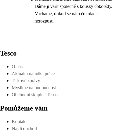
Dáme ji vařit společně s kousky čokolády.
Mícháme, dokud se nám čokoláda
nerozpustí.
Tesco
O nás
Aktuální nabídka práce
Tiskové zprávy
Myslíme na budoucnost
Obchodní skupina Tesco
Pomůžeme vám
Kontakt
Najdi obchod