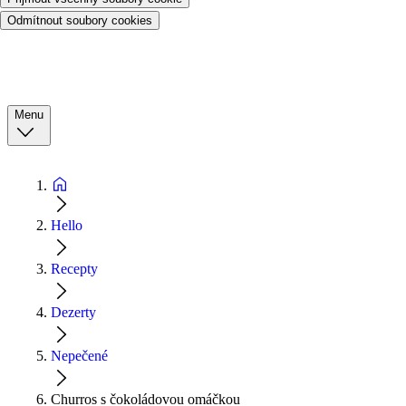
Odmítnout soubory cookies
Menu
Hello
Recepty
Dezerty
Nepečené
Churros s čokoládovou omáčkou