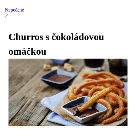
Nepečené
Churros s čokoládovou
omáčkou