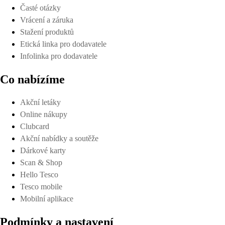
Časté otázky
Vrácení a záruka
Stažení produktů
Etická linka pro dodavatele
Infolinka pro dodavatele
Co nabízíme
Akční letáky
Online nákupy
Clubcard
Akční nabídky a soutěže
Dárkové karty
Scan & Shop
Hello Tesco
Tesco mobile
Mobilní aplikace
Podmínky a nastavení