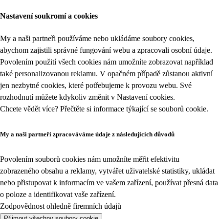
Nastavení soukromí a cookies
My a naši partneři používáme nebo ukládáme soubory cookies,
abychom zajistili správné fungování webu a zpracovali osobní údaje.
Povolením použití všech cookies nám umožníte zobrazovat například
také personalizovanou reklamu. V opačném případě zůstanou aktivní
jen nezbytné cookies, které potřebujeme k provozu webu. Své
rozhodnutí můžete kdykoliv změnit v
Nastavení cookies
.
Chcete vědět více? Přečtěte si informace týkající se
souborů cookie
.
My a naši partneři zpracováváme údaje z následujících důvodů
Povolením souborů cookies nám umožníte měřit efektivitu
zobrazeného obsahu a reklamy, vytvářet uživatelské statistiky, ukládat
nebo přistupovat k informacím ve vašem zařízení, používat přesná data
o poloze a identifikovat vaše zařízení.
Zodpovědnost ohledně firemních údajů
Přijmout všechny soubory cookie