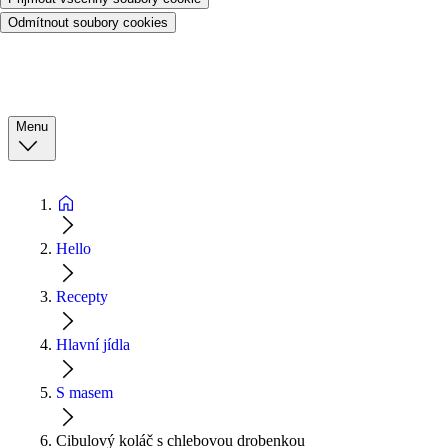
Odmítnout soubory cookies
Menu
Hello
Recepty
Hlavní jídla
S masem
Cibulový koláč s chlebovou drobenkou