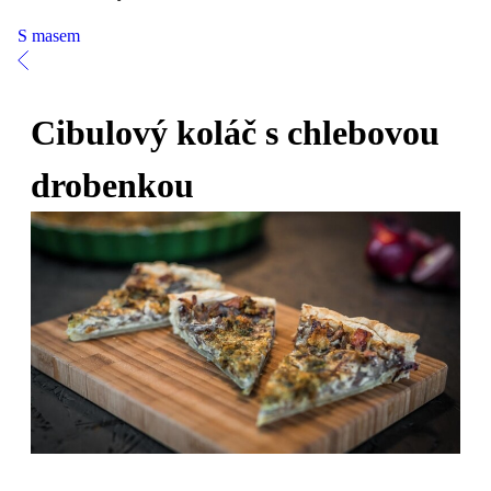
S masem
Cibulový koláč s chlebovou
drobenkou