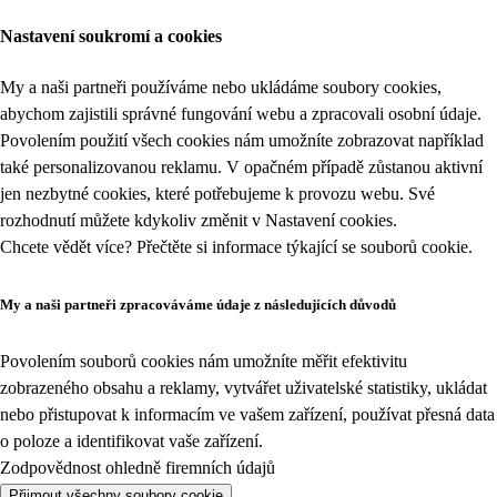
Nastavení soukromí a cookies
My a naši partneři používáme nebo ukládáme soubory cookies,
abychom zajistili správné fungování webu a zpracovali osobní údaje.
Povolením použití všech cookies nám umožníte zobrazovat například
také personalizovanou reklamu. V opačném případě zůstanou aktivní
jen nezbytné cookies, které potřebujeme k provozu webu. Své
rozhodnutí můžete kdykoliv změnit v
Nastavení cookies
.
Chcete vědět více? Přečtěte si informace týkající se
souborů cookie
.
My a naši partneři zpracováváme údaje z následujících důvodů
Povolením souborů cookies nám umožníte měřit efektivitu
zobrazeného obsahu a reklamy, vytvářet uživatelské statistiky, ukládat
nebo přistupovat k informacím ve vašem zařízení, používat přesná data
o poloze a identifikovat vaše zařízení.
Zodpovědnost ohledně firemních údajů
Přijmout všechny soubory cookie