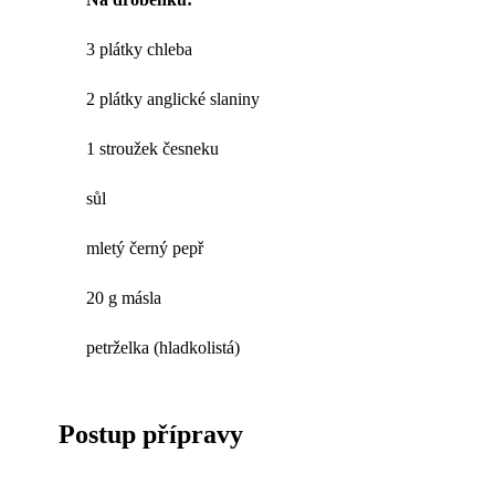
3 plátky chleba
2 plátky anglické slaniny
1 stroužek česneku
sůl
mletý černý pepř
20 g másla
petrželka (hladkolistá)
Postup přípravy