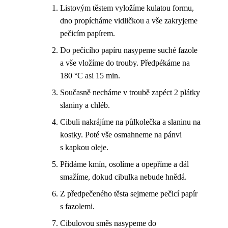
Listovým těstem vyložíme kulatou formu,
dno propícháme vidličkou a vše zakryjeme
pečicím papírem.
Do pečicího papíru nasypeme suché fazole
a vše vložíme do trouby. Předpékáme na
180 °C asi 15 min.
Současně necháme v troubě zapéct 2 plátky
slaniny a chléb.
Cibuli nakrájíme na půlkolečka a slaninu na
kostky. Poté vše osmahneme na pánvi
s kapkou oleje.
Přidáme kmín, osolíme a opepříme a dál
smažíme, dokud cibulka nebude hnědá.
Z předpečeného těsta sejmeme pečicí papír
s fazolemi.
Cibulovou směs nasypeme do