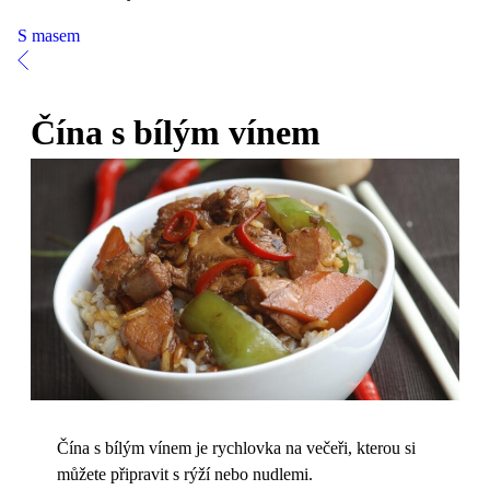
S masem
Čína s bílým vínem
Čína s bílým vínem je rychlovka na večeři, kterou si
můžete připravit s rýží nebo nudlemi.