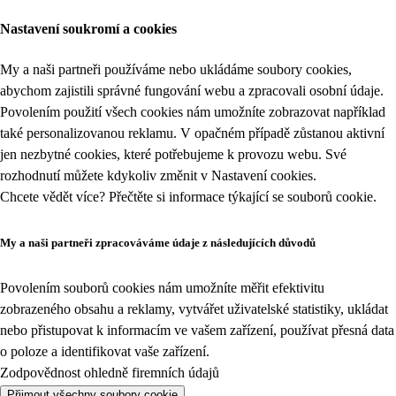
Nastavení soukromí a cookies
My a naši partneři používáme nebo ukládáme soubory cookies,
abychom zajistili správné fungování webu a zpracovali osobní údaje.
Povolením použití všech cookies nám umožníte zobrazovat například
také personalizovanou reklamu. V opačném případě zůstanou aktivní
jen nezbytné cookies, které potřebujeme k provozu webu. Své
rozhodnutí můžete kdykoliv změnit v
Nastavení cookies
.
Chcete vědět více? Přečtěte si informace týkající se
souborů cookie
.
My a naši partneři zpracováváme údaje z následujících důvodů
Povolením souborů cookies nám umožníte měřit efektivitu
zobrazeného obsahu a reklamy, vytvářet uživatelské statistiky, ukládat
nebo přistupovat k informacím ve vašem zařízení, používat přesná data
o poloze a identifikovat vaše zařízení.
Zodpovědnost ohledně firemních údajů
Přijmout všechny soubory cookie