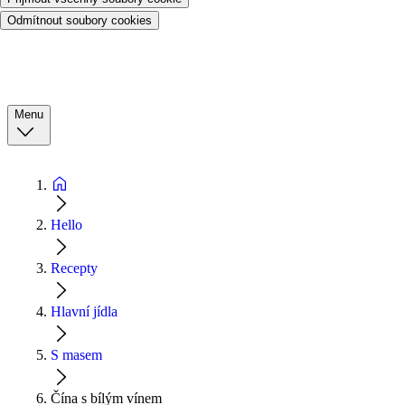
Odmítnout soubory cookies
Menu
Hello
Recepty
Hlavní jídla
S masem
Čína s bílým vínem