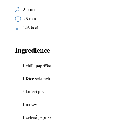
2 porce
25 min.
146 kcal
Ingredience
1 chilli paprička
1 lžíce solamylu
2 kuřecí prsa
1 mrkev
1 zelená paprika