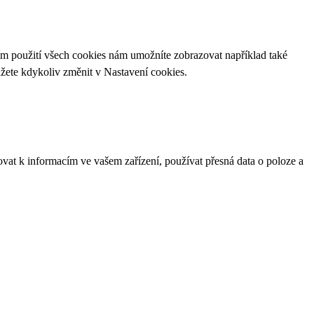
ím použití všech cookies nám umožníte zobrazovat například také
ůžete kdykoliv změnit v
Nastavení cookies
.
ovat k informacím ve vašem zařízení, používat přesná data o poloze a