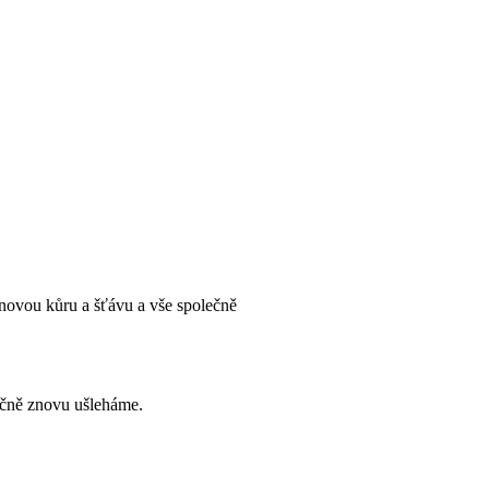
novou kůru a šťávu a vše společně
ečně znovu ušleháme.