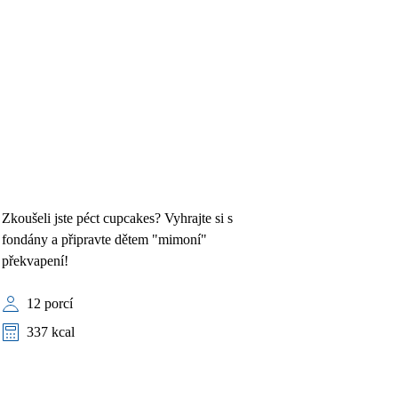
Zkoušeli jste péct cupcakes? Vyhrajte si s
fondány a připravte dětem "mimoní"
překvapení!
12 porcí
337 kcal