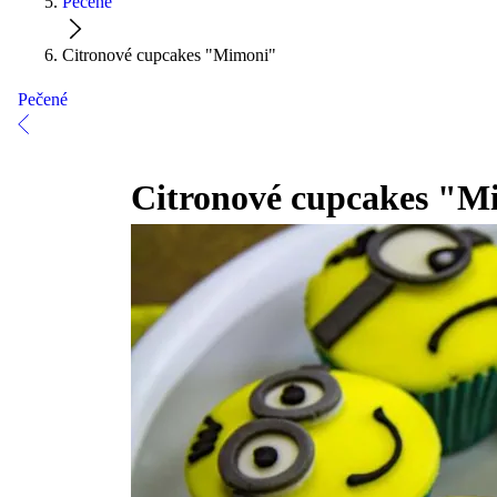
Pečené
Citronové cupcakes "Mimoni"
Pečené
Citronové cupcakes "M