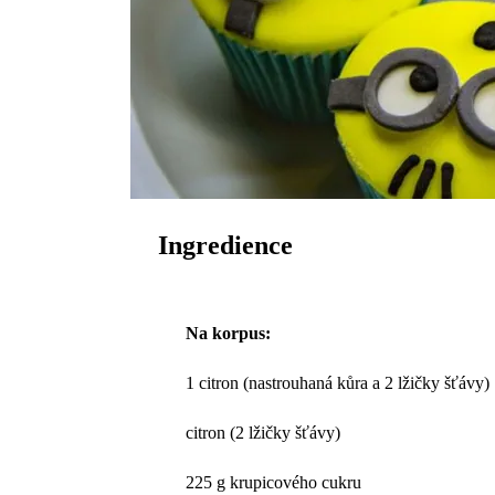
Ingredience
Na korpus:
1 citron (nastrouhaná kůra a 2 lžičky šťávy)
citron (2 lžičky šťávy)
225 g krupicového cukru