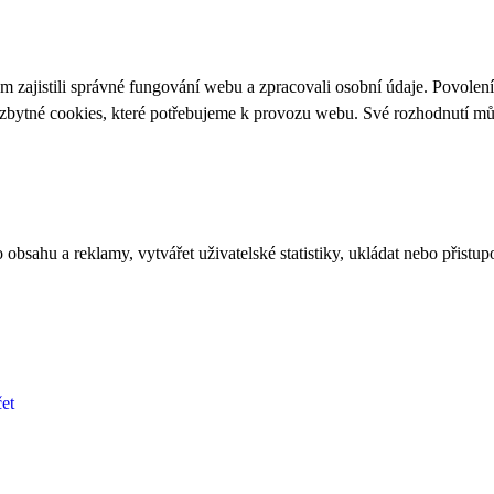
 zajistili správné fungování webu a zpracovali osobní údaje. Povolen
ezbytné cookies, které potřebujeme k provozu webu. Své rozhodnutí m
bsahu a reklamy, vytvářet uživatelské statistiky, ukládat nebo přistup
et