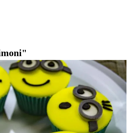
imoni"