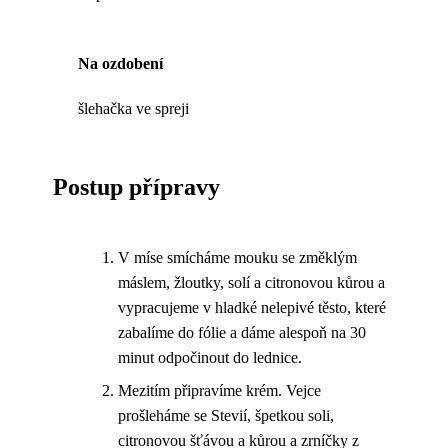
Na ozdobení
šlehačka ve spreji
Postup přípravy
V míse smícháme mouku se změklým
máslem, žloutky, solí a citronovou kůrou a
vypracujeme v hladké nelepivé těsto, které
zabalíme do fólie a dáme alespoň na 30
minut odpočinout do lednice.
Mezitím připravíme krém. Vejce
prošleháme se Stevií, špetkou soli,
citronovou šťávou a kůrou a zrníčky z