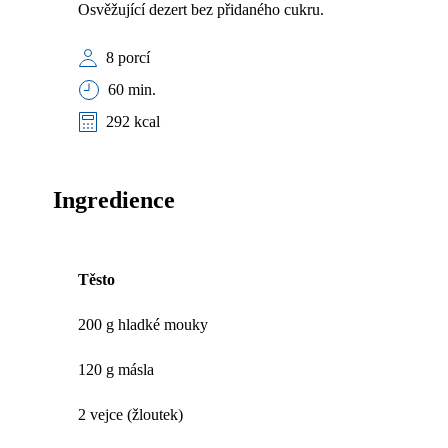
Osvěžující dezert bez přidaného cukru.
8 porcí
60 min.
292 kcal
Ingredience
Těsto
200 g hladké mouky
120 g másla
2 vejce (žloutek)