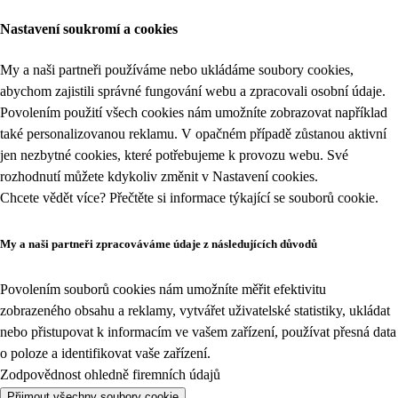
Nastavení soukromí a cookies
My a naši partneři používáme nebo ukládáme soubory cookies,
abychom zajistili správné fungování webu a zpracovali osobní údaje.
Povolením použití všech cookies nám umožníte zobrazovat například
také personalizovanou reklamu. V opačném případě zůstanou aktivní
jen nezbytné cookies, které potřebujeme k provozu webu. Své
rozhodnutí můžete kdykoliv změnit v
Nastavení cookies
.
Chcete vědět více? Přečtěte si informace týkající se
souborů cookie
.
My a naši partneři zpracováváme údaje z následujících důvodů
Povolením souborů cookies nám umožníte měřit efektivitu
zobrazeného obsahu a reklamy, vytvářet uživatelské statistiky, ukládat
nebo přistupovat k informacím ve vašem zařízení, používat přesná data
o poloze a identifikovat vaše zařízení.
Zodpovědnost ohledně firemních údajů
Přijmout všechny soubory cookie