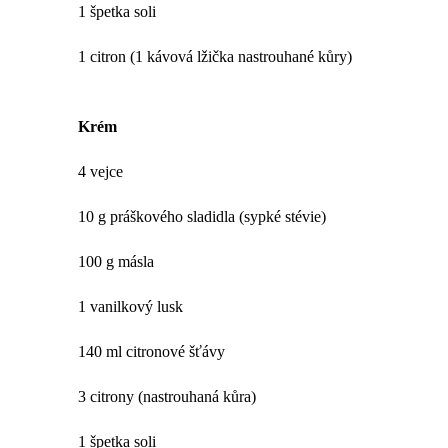
1 špetka soli
1 citron (1 kávová lžička nastrouhané kůry)
Krém
4 vejce
10 g práškového sladidla (sypké stévie)
100 g másla
1 vanilkový lusk
140 ml citronové šťávy
3 citrony (nastrouhaná kůra)
1 špetka soli