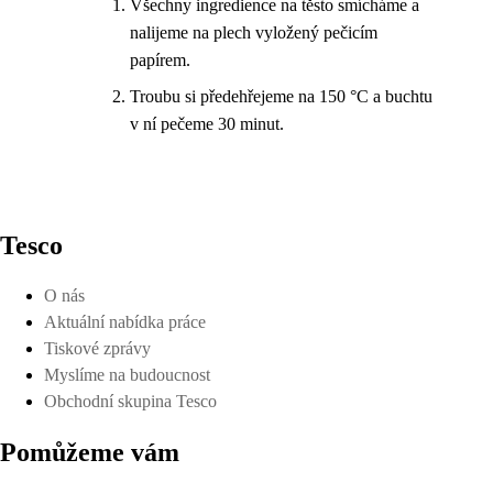
Všechny ingredience na těsto smícháme a
nalijeme na plech vyložený pečicím
papírem.
Troubu si předehřejeme na 150 °C a buchtu
v ní pečeme 30 minut.
Tesco
O nás
Aktuální nabídka práce
Tiskové zprávy
Myslíme na budoucnost
Obchodní skupina Tesco
Pomůžeme vám