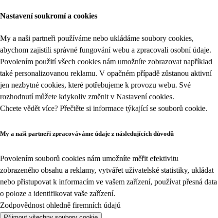
Nastavení soukromí a cookies
My a naši partneři používáme nebo ukládáme soubory cookies,
abychom zajistili správné fungování webu a zpracovali osobní údaje.
Povolením použití všech cookies nám umožníte zobrazovat například
také personalizovanou reklamu. V opačném případě zůstanou aktivní
jen nezbytné cookies, které potřebujeme k provozu webu. Své
rozhodnutí můžete kdykoliv změnit v
Nastavení cookies
.
Chcete vědět více? Přečtěte si informace týkající se
souborů cookie
.
My a naši partneři zpracováváme údaje z následujících důvodů
Povolením souborů cookies nám umožníte měřit efektivitu
zobrazeného obsahu a reklamy, vytvářet uživatelské statistiky, ukládat
nebo přistupovat k informacím ve vašem zařízení, používat přesná data
o poloze a identifikovat vaše zařízení.
Zodpovědnost ohledně firemních údajů
Přijmout všechny soubory cookie