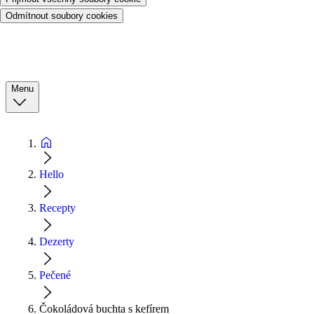
Odmítnout soubory cookies
Menu
Hello
Recepty
Dezerty
Pečené
Čokoládová buchta s kefírem