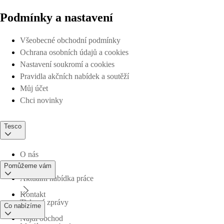
Podmínky a nastavení
Všeobecné obchodní podmínky
Ochrana osobních údajů a cookies
Nastavení soukromí a cookies
Pravidla akčních nabídek a soutěží
Můj účet
Chci novinky
Tesco
O nás
Pomůžeme vám
Aktuální nabídka práce
Kontakt
Tiskové zprávy
Co nabízíme
Najdi obchod