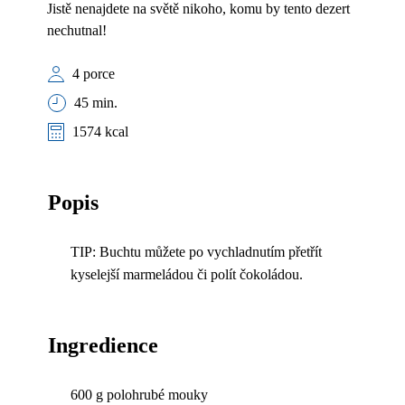
Jistě nenajdete na světě nikoho, komu by tento dezert
nechutnal!
4 porce
45 min.
1574 kcal
Popis
TIP: Buchtu můžete po vychladnutím přetřít
kyselejší marmeládou či polít čokoládou.
Ingredience
600 g polohrubé mouky