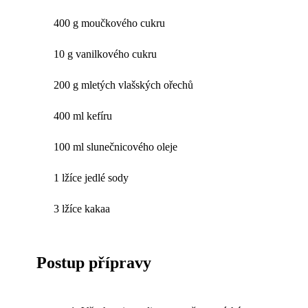
400 g moučkového cukru
10 g vanilkového cukru
200 g mletých vlašských ořechů
400 ml kefíru
100 ml slunečnicového oleje
1 lžíce jedlé sody
3 lžíce kakaa
Postup přípravy