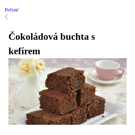
Pečené
Čokoládová buchta s
kefírem