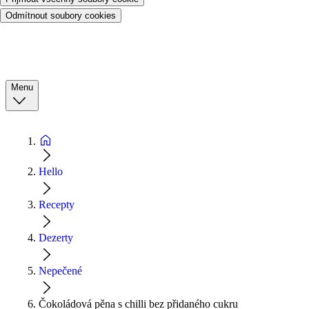
Odmítnout soubory cookies
Menu
Hello
Recepty
Dezerty
Nepečené
Čokoládová pěna s chilli bez přidaného cukru