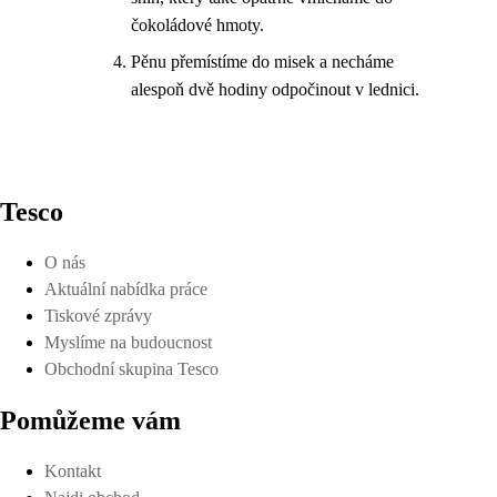
čokoládové hmoty.
Pěnu přemístíme do misek a necháme
alespoň dvě hodiny odpočinout v lednici.
Tesco
O nás
Aktuální nabídka práce
Tiskové zprávy
Myslíme na budoucnost
Obchodní skupina Tesco
Pomůžeme vám
Kontakt