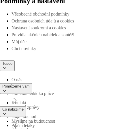
Podmínky a nastavení
Všeobecné obchodní podmínky
Ochrana osobních údajů a cookies
Nastavení soukromí a cookies
Pravidla akčních nabídek a soutěží
Můj účet
Chci novinky
Tesco
O nás
Pomůžeme vám
Aktuální nabídka práce
Kontakt
Tiskové zprávy
Co nabízíme
Najdi obchod
Myslíme na budoucnost
Akční letáky