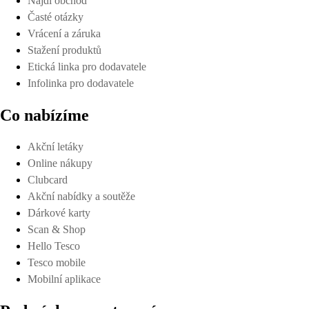
Najdi obchod
Časté otázky
Vrácení a záruka
Stažení produktů
Etická linka pro dodavatele
Infolinka pro dodavatele
Co nabízíme
Akční letáky
Online nákupy
Clubcard
Akční nabídky a soutěže
Dárkové karty
Scan & Shop
Hello Tesco
Tesco mobile
Mobilní aplikace