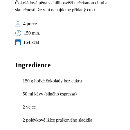
Čokoládová pěna s chilli osvěží nečekanou chutí a
skutečností, že v ní nenajdeme přidaný cukr.
4 porce
150 min.
164 kcal
Ingredience
150 g hořké čokolády bez cukru
50 ml kávy (silného espressa)
2 vejce
2 polévkové lžíce práškového sladidla