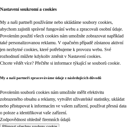
Nastavení soukromí a cookies
My a naši partneři používáme nebo ukládáme soubory cookies,
abychom zajistili správné fungování webu a zpracovali osobní údaje.
Povolením použití všech cookies nám umožníte zobrazovat například
také personalizovanou reklamu. V opačném případě zůstanou aktivní
jen nezbytné cookies, které potřebujeme k provozu webu. Své
rozhodnutí můžete kdykoliv změnit v
Nastavení cookies
.
Chcete vědět více? Přečtěte si informace týkající se
souborů cookie
.
My a naši partneři zpracováváme údaje z následujících důvodů
Povolením souborů cookies nám umožníte měřit efektivitu
zobrazeného obsahu a reklamy, vytvářet uživatelské statistiky, ukládat
nebo přistupovat k informacím ve vašem zařízení, používat přesná data
o poloze a identifikovat vaše zařízení.
Zodpovědnost ohledně firemních údajů
Přijmout všechny soubory cookie