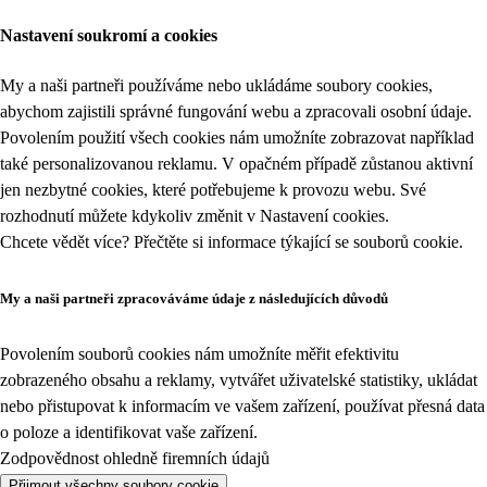
Nastavení soukromí a cookies
My a naši partneři používáme nebo ukládáme soubory cookies,
abychom zajistili správné fungování webu a zpracovali osobní údaje.
Povolením použití všech cookies nám umožníte zobrazovat například
také personalizovanou reklamu. V opačném případě zůstanou aktivní
jen nezbytné cookies, které potřebujeme k provozu webu. Své
rozhodnutí můžete kdykoliv změnit v
Nastavení cookies
.
Chcete vědět více? Přečtěte si informace týkající se
souborů cookie
.
My a naši partneři zpracováváme údaje z následujících důvodů
Povolením souborů cookies nám umožníte měřit efektivitu
zobrazeného obsahu a reklamy, vytvářet uživatelské statistiky, ukládat
nebo přistupovat k informacím ve vašem zařízení, používat přesná data
o poloze a identifikovat vaše zařízení.
Zodpovědnost ohledně firemních údajů
Přijmout všechny soubory cookie