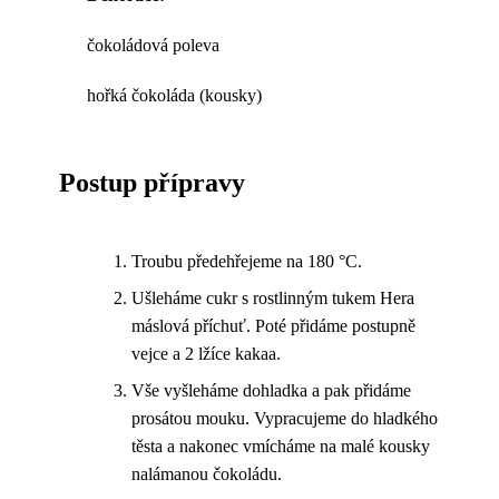
čokoládová poleva
hořká čokoláda (kousky)
Postup přípravy
Troubu předehřejeme na 180 °C.
Ušleháme cukr s rostlinným tukem Hera
máslová příchuť. Poté přidáme postupně
vejce a 2 lžíce kakaa.
Vše vyšleháme dohladka a pak přidáme
prosátou mouku. Vypracujeme do hladkého
těsta a nakonec vmícháme na malé kousky
nalámanou čokoládu.