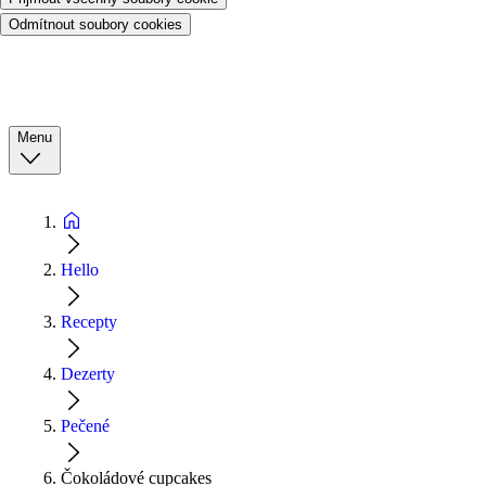
Odmítnout soubory cookies
Menu
Hello
Recepty
Dezerty
Pečené
Čokoládové cupcakes