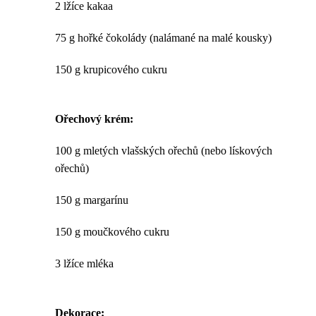
2 lžíce kakaa
75 g hořké čokolády (nalámané na malé kousky)
150 g krupicového cukru
Ořechový krém:
100 g mletých vlašských ořechů (nebo lískových
ořechů)
150 g margarínu
150 g moučkového cukru
3 lžíce mléka
Dekorace: