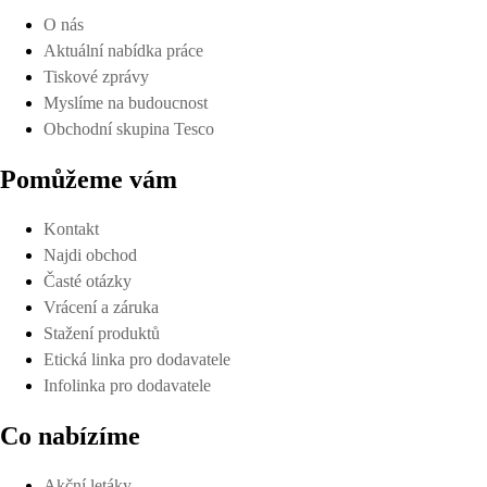
O nás
Aktuální nabídka práce
Tiskové zprávy
Myslíme na budoucnost
Obchodní skupina Tesco
Pomůžeme vám
Kontakt
Najdi obchod
Časté otázky
Vrácení a záruka
Stažení produktů
Etická linka pro dodavatele
Infolinka pro dodavatele
Co nabízíme
Akční letáky