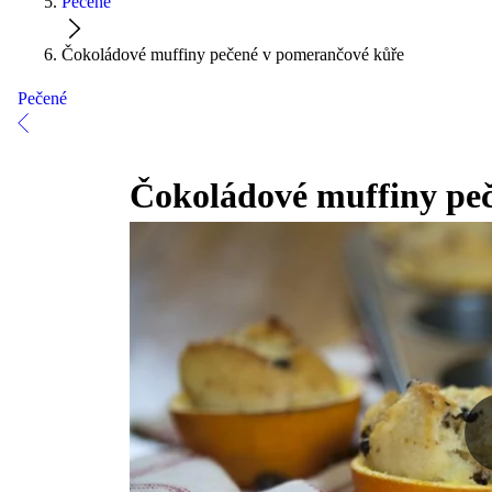
Pečené
Čokoládové muffiny pečené v pomerančové kůře
Pečené
Čokoládové muffiny pe