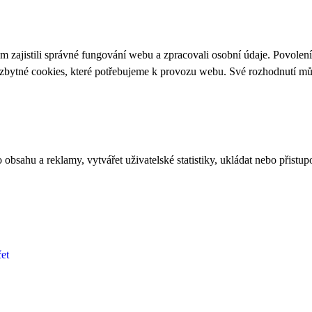
 zajistili správné fungování webu a zpracovali osobní údaje. Povolen
ezbytné cookies, které potřebujeme k provozu webu. Své rozhodnutí m
bsahu a reklamy, vytvářet uživatelské statistiky, ukládat nebo přistup
et