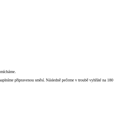
romícháme.
aplníme připravenou směsí. Následně pečeme v troubě vyhřáté na 180 