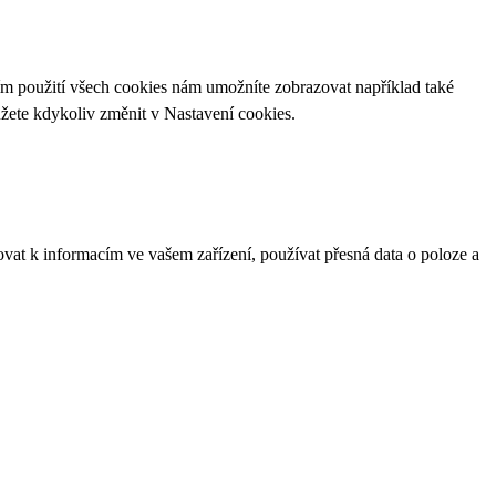
ím použití všech cookies nám umožníte zobrazovat například také
ůžete kdykoliv změnit v
Nastavení cookies
.
ovat k informacím ve vašem zařízení, používat přesná data o poloze a