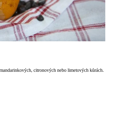
v mandarinkových, citronových nebo limetových kůrách.