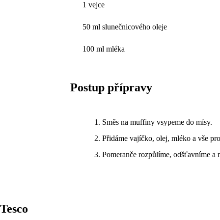
1 vejce
50 ml slunečnicového oleje
100 ml mléka
Postup přípravy
Směs na muffiny vsypeme do mísy.
Přidáme vajíčko, olej, mléko a vše p
Pomeranče rozpůlíme, odšťavníme a n
Tesco