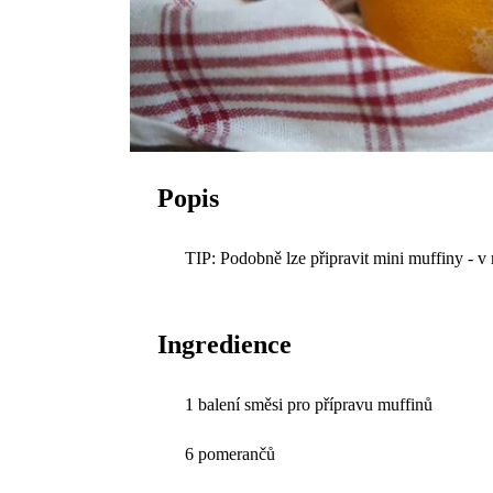
Popis
TIP: Podobně lze připravit mini muffiny - 
Ingredience
1 balení směsi pro přípravu muffinů
6 pomerančů